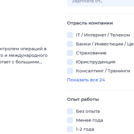
Отрасль компании
IT / Интернет / Телеком
Банки / Инвестиции / Ц
онтролем операций в
Страхование
го и международного
Юриспруденция
отает с большими…
Консалтинг / Тренинги
Показать все 24
Опыт работы
Без опыта
Менее года
1-2 года