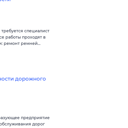
 требуется специалист
се работы проходят в
ти: ремонт ремней…
сности дорожного
разующее предприятие
 обслуживания дорог