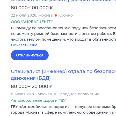
₽
80 000–100 000
22 июля 2026
Москва
Косино
ООО "АИРБАГЦЕНТР"
В команду по восстановлению подушек безопасности
по ремонту ремней безопасности с опытом работы. В
чистом, теплом помещении. Что входит в обязаннос
Показать ещё
Откликнуться
Специалист (инженер) отдела по безопа
движения (БДД)
₽
80 000–120 000
15 июля 2026
Москва
Народное ополчение
Автомобильные дороги ГБУ
ГБУ «Автомобильные дороги» — ведущее системооб
города Москвы в сфере комплексного содержания и