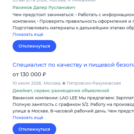
05 августа 2026
Москва
Мневники
Рахимов Далер Русланович
Чем предстоит заниматься: • Работать с информаци
компании; • Проверять правильность оформления и 
Подготавливать материалы к дальнейшим этапам обр
Показать ещё
Откликнуться
Специалист по качеству и пищевой безоп
₽
от 130 000
10 июля 2026
Москва
Петровско-Разумовская
Джейкет, сервис размещения объявлений
Вакансия компании: LAO LEE Мы предлагаем: Зарплату
Полную занятость с графиком 5/2. Работу на произв
улице в Москве. 8-часовой рабочий день. Чем предст
Показать ещё
Откликнуться