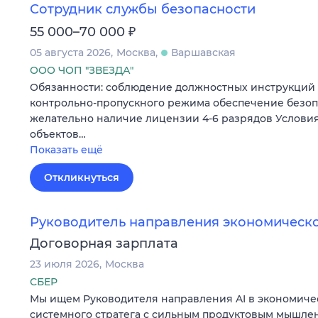
Сотрудник службы безопасности
₽
55 000–70 000
05 августа 2026
Москва
Варшавская
ООО ЧОП "ЗВЕЗДА"
Обязанности: соблюдение должностных инструкций
контрольно-пропускного режима обеспечение безоп
желательно наличие лицензии 4-6 разрядов Условия
объектов…
Показать ещё
Откликнуться
Руководитель направления экономическ
Договорная зарплата
23 июля 2026
Москва
СБЕР
Мы ищем Руководителя направления AI в экономиче
системного стратега с сильным продуктовым мышле