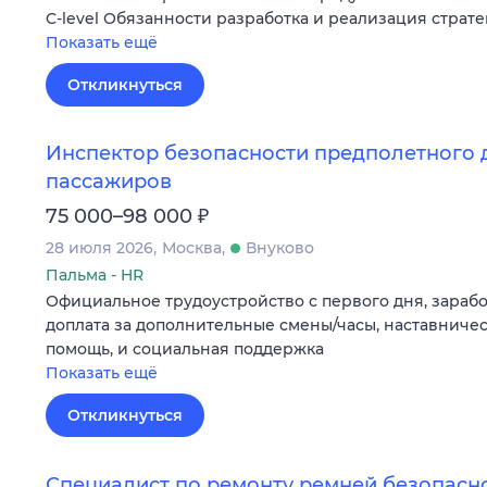
C-level Обязанности разработка и реализация страт
Показать ещё
Откликнуться
Инспектор безопасности предполетного 
пассажиров
₽
75 000–98 000
28 июля 2026
Москва
Внуково
Пальма - HR
Официальное трудоустройство с первого дня, заработ
доплата за дополнительные смены/часы, наставничес
помощь, и социальная поддержка
Показать ещё
Откликнуться
Специалист по ремонту ремней безопасн