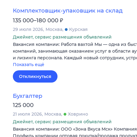
Комплектовщик-упаковщик на склад
₽
135 000–180 000
29 июля 2026
Москва
Курская
Джейкет, сервис размещения объявлений
Вакансия компании: Работа вахтой Мы — одна из бы
компаний, занимающая оказанием услуг в области ау
и лизинга персонала. Каждый новый сотрудник, уст
Показать ещё
Откликнуться
Бухгалтер
125 000
21 июля 2026
Москва
Ховрино
Джейкет, сервис размещения объявлений
Вакансия компании: ООО «Зона Вкуса Мск» Компания 
Профиль компании оптовая покупка/продажа продук