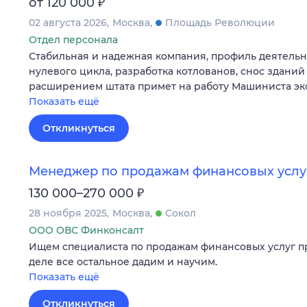
₽
от 120 000
02 августа 2026
Москва
Площадь Революции
Отдел персонала
Стабильная и надежная компания, профиль деятельн
нулевого цикла, разработка котлованов, снос зданий
расширением штата примет на работу Машиниста эк
Показать ещё
Откликнуться
Менеджер по продажам финансовых услу
₽
130 000–270 000
28 ноября 2025
Москва
Сокол
ООО ОВС Финконсалт
Ищем специалиста по продажам финансовых услуг п
деле все остальное дадим и научим.
Показать ещё
Откликнуться