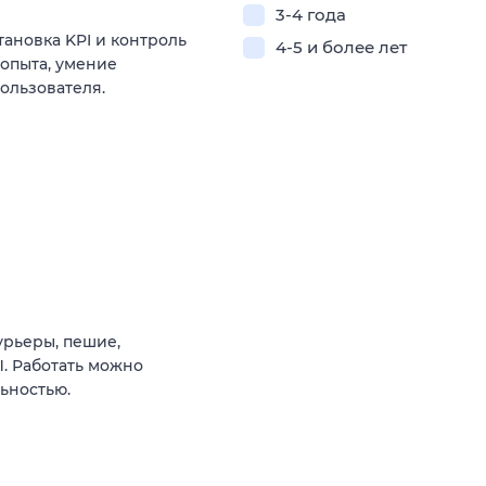
3-4 года
ановка KPI и контроль
4-5 и более лет
 опыта, умение
ользователя.
урьеры, пешие,
. Работать можно
ьностью.