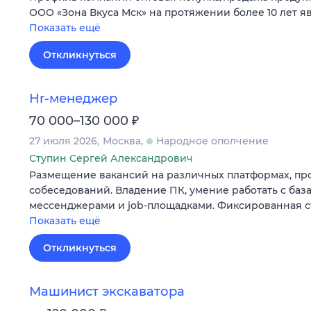
ООО «Зона Вкуса Мск» на протяжении более 10 лет 
Показать ещё
Откликнуться
Hr-менеджер
₽
70 000–130 000
27 июля 2026
Москва
Народное ополчение
Ступин Сергей Александрович
Размещение вакансий на различных платформах, п
собеседований. Владение ПК, умение работать с баз
мессенджерами и job-площадками. Фиксированная ста
Показать ещё
Откликнуться
Машинист экскаватора