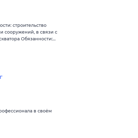
ости: строительство
 и сооружений, в связи с
скватора Обязанности:…
г
рофессионала в своём