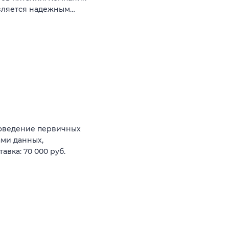
является надежным…
роведение первичных
ами данных,
вка: 70 000 руб.