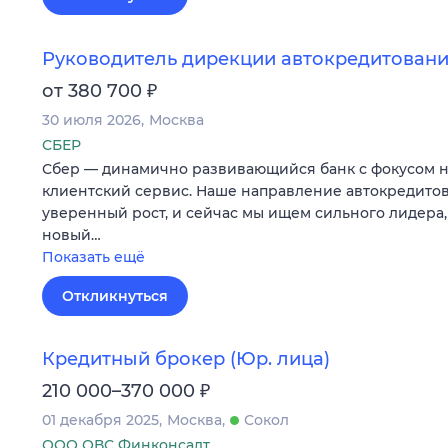
Руководитель дирекции автокредитован
₽
от 380 700
30 июля 2026
Москва
СБЕР
Сбер — динамично развивающийся банк с фокусом 
клиентский сервис. Наше направление автокредито
уверенный рост, и сейчас мы ищем сильного лидера,
новый…
Показать ещё
Откликнуться
Кредитный брокер (Юр. лица)
₽
210 000–370 000
01 декабря 2025
Москва
Сокол
ООО ОВС Финконсалт