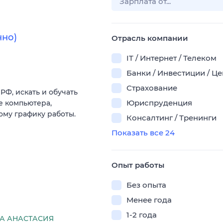
нно)
Отрасль компании
IT / Интернет / Телеком
Банки / Инвестиции / Ц
Страхование
РФ, искать и обучать
Юриспруденция
е компьютера,
ому графику работы.
Консалтинг / Тренинги
Показать все 24
Опыт работы
Без опыта
Менее года
1-2 года
А АНАСТАСИЯ