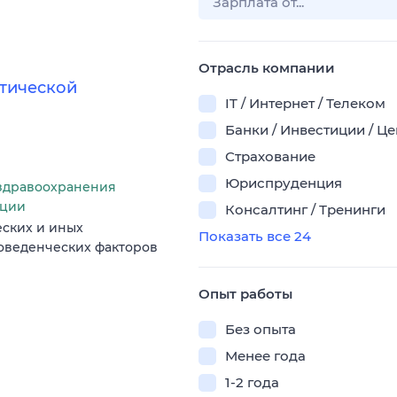
Отрасль компании
тической
IT / Интернет / Телеком
Банки / Инвестиции / Ц
Страхование
Юриспруденция
здравоохранения
ации
Консалтинг / Тренинги
еских и иных
Показать все 24
поведенческих факторов
Опыт работы
Без опыта
Менее года
1-2 года