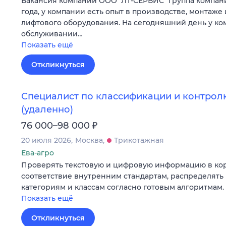
Вакансия компании ООО "ЛТ-СЕРВИС" Группа компаний
года, у компании есть опыт в производстве, монтаж
лифтового оборудования. На сегодняшний день у ко
обслуживании…
Показать ещё
Откликнуться
Специалист по классификации и контрол
(удаленно)
₽
76 000–98 000
20 июля 2026
Москва
Трикотажная
Ева-агро
Проверять текстовую и цифровую информацию в ко
соответствие внутренним стандартам, распределять
категориям и классам согласно готовым алгоритмам.
Показать ещё
Откликнуться