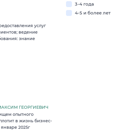
3-4 года
4-5 и более лет
редоставления услуг
лиентов; ведение
бования: знание
АКСИМ ГЕОРГИЕВИЧ
 ищем опытного
плотит в жизнь бизнес-
 январе 2025г