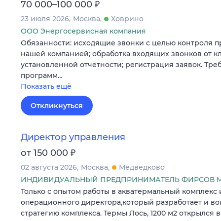
₽
70 000–100 000
23 июля 2026
Москва
Ховрино
ООО Энергосервисная компания
Обязанности: исходящие звонки с целью контроля п
нашей компанией; обработка входящих звонков от к
установленной отчетности; регистрация заявок. Тре
программ…
Показать ещё
Откликнуться
Директор управления
₽
от 150 000
02 августа 2026
Москва
Медведково
ИНДИВИДУАЛЬНЫЙ ПРЕДПРИНИМАТЕЛЬ ФИРСОВ М
Только с опытом работы в акватермальный комплекс
операционного директора,который разработает и во
стратегию комплекса. Термы Лось, 1200 м2 открылся в