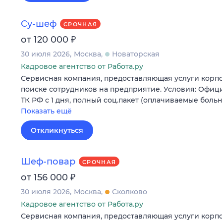
Су-шеф
СРОЧНАЯ
₽
от 120 000
30 июля 2026
Москва
Новаторская
Кадровое агентство от Работа.ру
Сервисная компания, предоставляющая услуги корпо
поиске сотрудников на предприятие. Условия: Офи
ТК РФ с 1 дня, полный соц.пакет (оплачиваемые боль
Показать ещё
Откликнуться
Шеф-повар
СРОЧНАЯ
₽
от 156 000
30 июля 2026
Москва
Сколково
Кадровое агентство от Работа.ру
Сервисная компания, предоставляющая услуги корпо