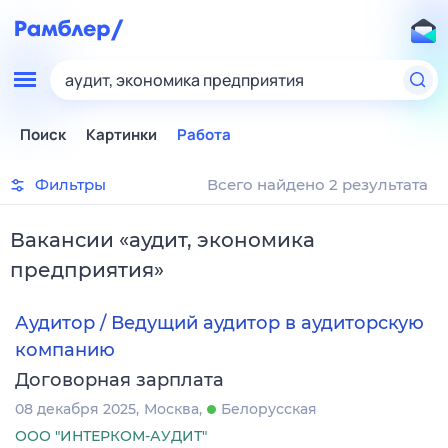
аудит, экономика предприятия
Поиск
Картинки
Работа
Фильтры
Всего найдено 2 результата
Вакансии
«
аудит, экономика
предприятия
»
Аудитор / Ведущий аудитор в аудиторскую
компанию
Договорная зарплата
08 декабря 2025
Москва
Белорусская
ООО "ИНТЕРКОМ-АУДИТ"