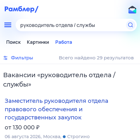
руководитель отдела / службы
Поиск
Картинки
Работа
Фильтры
Всего найдено 29 результатов
Вакансии
«
руководитель отдела /
службы
»
Заместитель руководителя отдела
правового обеспечения и
государственных закупок
₽
от 130 000
06 августа 2026
Москва
Строгино