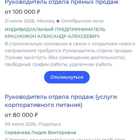
Руководитель отдела прямых продаж
₽
от 100 000
31 июля 2026
Москва
Октябрьское поле
ИНДИВИДУАЛЬНЫЙ ПРЕДПРИНИМАТЕЛЬ
КРАСНОЖОН АЛЕКСАНДР АЛЕКСЕЕВИЧ
В строительную компанию в связи с открытием нового
направления требуется Руководитель отдела продаж.
Полная занятость (без совмещения деятельности),
свободный график работы, удалённая работа.
Откликнуться
Руководитель отдела продаж (услуги
корпоративного питания)
₽
от 80 000
09 июля 2026
Подольск
Сорвачева Лидия Викторовна