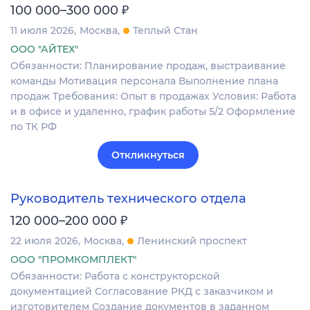
₽
100 000–300 000
11 июля 2026
Москва
Теплый Стан
ООО "АЙТЕХ"
Обязанности: Планирование продаж, выстраивание
команды Мотивация персонала Выполнение плана
продаж Требования: Опыт в продажах Условия: Работа
и в офисе и удаленно, график работы 5/2 Оформление
по ТК РФ
Откликнуться
Руководитель технического отдела
₽
120 000–200 000
22 июля 2026
Москва
Ленинский проспект
ООО "ПРОМКОМПЛЕКТ"
Обязанности: Работа с конструкторской
документацией Согласование РКД с заказчиком и
изготовителем Создание документов в заданном