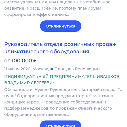
систем увлажнения. Мы нацелены на стабильное
развитие и расширение, поэтому планируем
сформировать эффективный…
Откликнуться
Руководитель отдела розничных продаж
климатического оборудования
₽
от 100 000
11 июля 2026
Москва
Площадь Революции
ИНДИВИДУАЛЬНЫЙ ПРЕДПРИНИМАТЕЛЬ ИВАШКОВ
ВЛАДИМИР СЕРГЕЕВИЧ
Обязанности: Нужен Руководитель, который создаст "с
нуля" Отделрозничных продажинтернет-магазина
кондиционеров. -Проведение собеседований и
подбор менеджеров по продажамклиматического
оборудования, монтажников…
Откликнуться