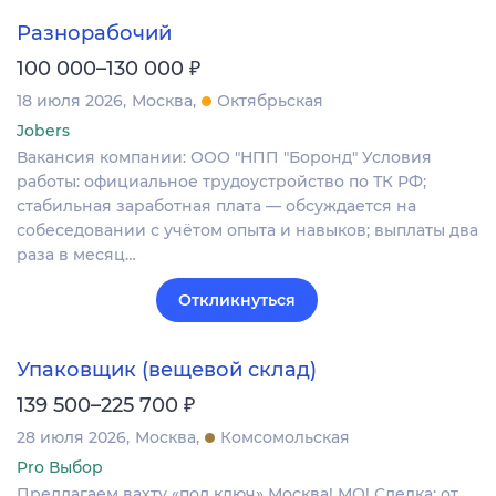
Разнорабочий
₽
100 000–130 000
18 июля 2026
Москва
Октябрьская
Jobers
Вакансия компании: ООО "НПП "Боронд" Условия
работы: официальное трудоустройство по ТК РФ;
стабильная заработная плата — обсуждается на
собеседовании с учётом опыта и навыков; выплаты два
раза в месяц…
Откликнуться
Упаковщик (вещевой склад)
₽
139 500–225 700
28 июля 2026
Москва
Комсомольская
Pro Выбор
Предлагаем вахту «под ключ» Москва! МО! Сделка: от