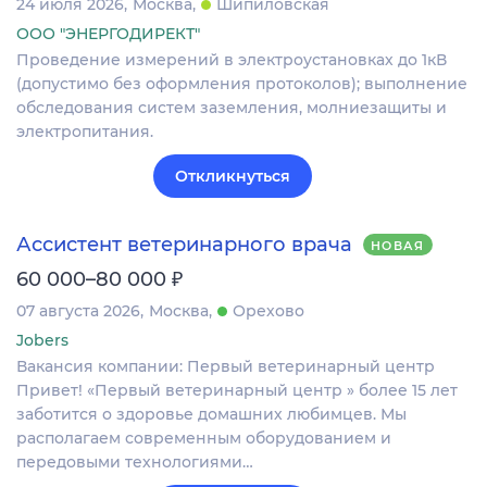
24 июля 2026
Москва
Шипиловская
ООО "ЭНЕРГОДИРЕКТ"
Проведение измерений в электроустановках до 1кВ
(допустимо без оформления протоколов); выполнение
обследования систем заземления, молниезащиты и
электропитания.
Откликнуться
Ассистент ветеринарного врача
НОВАЯ
₽
60 000–80 000
07 августа 2026
Москва
Орехово
Jobers
Вакансия компании: Первый ветеринарный центр
Привет! «Первый ветеринарный центр » более 15 лет
заботится о здоровье домашних любимцев. Мы
располагаем современным оборудованием и
передовыми технологиями…