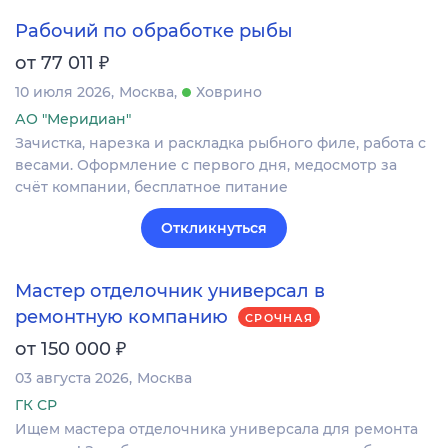
Рабочий по обработке рыбы
₽
от 77 011
10 июля 2026
Москва
Ховрино
АО "Меридиан"
Зачистка, нарезка и раскладка рыбного филе, работа с
весами. Оформление c первого дня, медосмотр за
счёт компании, бесплатное питание
Откликнуться
Мастер отделочник универсал в
ремонтную компанию
СРОЧНАЯ
₽
от 150 000
03 августа 2026
Москва
ГК СР
Ищем мастера отделочника универсала для ремонта