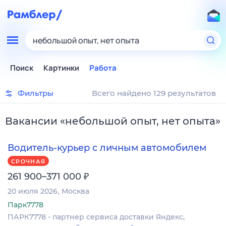
небольшой опыт, нет опыта
Поиск
Картинки
Работа
Фильтры
Всего найдено 129 результатов
Вакансии
«
небольшой опыт, нет опыта
»
Водитель-курьер с личным автомобилем
СРОЧНАЯ
₽
261 900–371 000
20 июля 2026
Москва
Парк7778
ПАРК7778 - партнер сервиса доставки Яндекс,