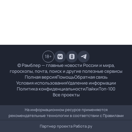
18
+
© Рамблер — главные новости России и мира,
гороскопы, почта, поиск и другие полезные сервисы
Полная версия
Помощь
Обратная связь
Условия использования
Удаление информации
Политика конфиденциальности
Лайки
Топ-100
Все проекты
На информационном ресурсе применяются
рекомендательные технологии в соответствии с
Правилами
Партнер проекта
Работа.ру