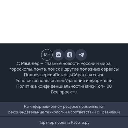
18
+
© Рамблер — главные новости России и мира,
гороскопы, почта, поиск и другие полезные сервисы
Полная версия
Помощь
Обратная связь
Условия использования
Удаление информации
Политика конфиденциальности
Лайки
Топ-100
Все проекты
На информационном ресурсе применяются
рекомендательные технологии в соответствии с
Правилами
Партнер проекта
Работа.ру