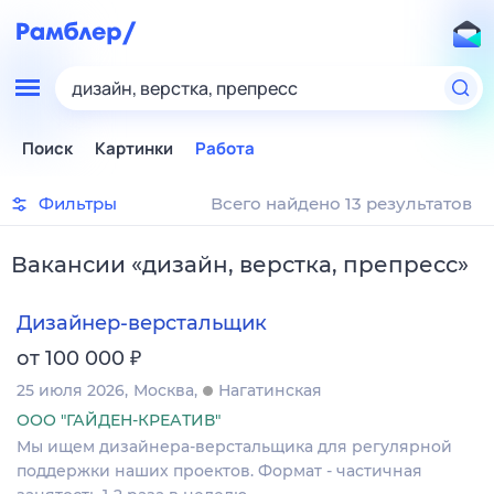
дизайн, верстка, препресс
Поиск
Картинки
Работа
Фильтры
Всего найдено 13 результатов
Вакансии
«
дизайн, верстка, препресс
»
Дизайнер-верстальщик
₽
от 100 000
25 июля 2026
Москва
Нагатинская
ООО "ГАЙДЕН-КРЕАТИВ"
Мы ищем дизайнера-верстальщика для регулярной
поддержки наших проектов. Формат - частичная