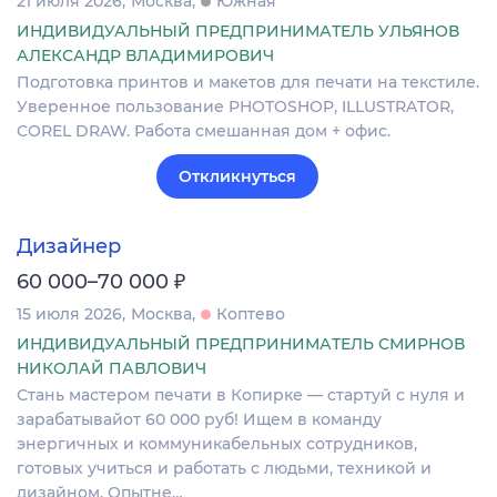
21 июля 2026
Москва
Южная
ИНДИВИДУАЛЬНЫЙ ПРЕДПРИНИМАТЕЛЬ УЛЬЯНОВ
АЛЕКСАНДР ВЛАДИМИРОВИЧ
Подготовка принтов и макетов для печати на текстиле.
Уверенное пользование PHOTOSHOP, ILLUSTRATOR,
COREL DRAW. Работа смешанная дом + офис.
Откликнуться
Дизайнер
₽
60 000–70 000
15 июля 2026
Москва
Коптево
ИНДИВИДУАЛЬНЫЙ ПРЕДПРИНИМАТЕЛЬ СМИРНОВ
НИКОЛАЙ ПАВЛОВИЧ
Стань мастером печати в Копирке — стартуй с нуля и
зарабатывайот 60 000 руб! Ищем в команду
энергичных и коммуникабельных сотрудников,
готовых учиться и работать с людьми, техникой и
дизайном. Опытне…