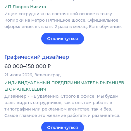
ИП Лавров Никита
Ищем сотрудника на постоянной основе в точку
Копирки на метро Пятницкое шоссе. Официальное
оформление, выплаты 2 раза в месяц. Есть обучение.
Откликнуться
Графический дизайнер
₽
60 000–150 000
21 июля 2026
Зеленоград
ИНДИВИДУАЛЬНЫЙ ПРЕДПРИНИМАТЕЛЬ РЫГАНЦЕВ
ЕГОР АЛЕКСЕЕВИЧ
Дизайнер - НЕ удаленно. Строго в офисе! Мы будем
рады видеть сотрудников, как с опытом работы в
типографии или рекламном агентстве, так и без.
Самое главное это желание работать и развиваться.
Откликнуться