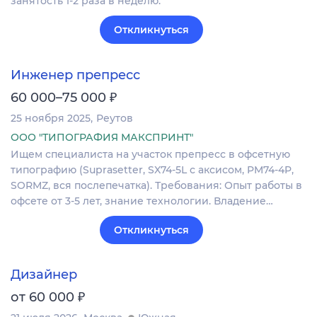
занятость 1-2 раза в неделю.
Откликнуться
Инженер препресс
₽
60 000–75 000
25 ноября 2025
Реутов
ООО "ТИПОГРАФИЯ МАКСПРИНТ"
Ищем специалиста на участок препресс в офсетную
типографию (Suprasetter, SX74-5L с аксисом, PM74-4P,
SORMZ, вся послепечатка). Требования: Опыт работы в
офсете от 3-5 лет, знание технологии. Владение…
Откликнуться
Дизайнер
₽
от 60 000