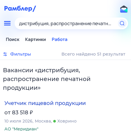
дистрибуция, распространение печатной проду
Поиск
Картинки
Работа
Фильтры
Всего найдено 51 результат
Вакансии
«
дистрибуция,
распространение печатной
продукции
»
Учетчик пищевой продукции
₽
от 83 518
10 июля 2026
Москва
Ховрино
АО "Меридиан"