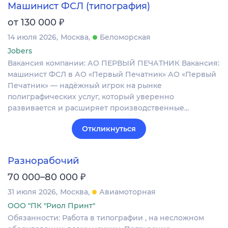
Машинист ФСЛ (типография)
₽
от 130 000
14 июля 2026
Москва
Беломорская
Jobers
Вакансия компании: АО ПЕРВЫЙ ПЕЧАТНИК Вакансия:
машинист ФСЛ в АО «Первый Печатник» АО «Первый
Печатник» — надёжный игрок на рынке
полиграфических услуг, который уверенно
развивается и расширяет производственные…
Откликнуться
Разнорабочий
₽
70 000–80 000
31 июля 2026
Москва
Авиамоторная
ООО "ПК "Риол Принт"
Обязанности: Работа в типографии , на несложном