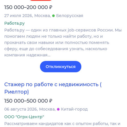
₽
150 000–200 000
27 июля 2026
Москва
Белорусская
Работа.ру
Работа.ру — один из главных job-сервисов России. Мы
помогаем людям не только найти работу, но и
прокачать свои навыки или полностью поменять
сферу, еще до собеседования узнать, насколько
компания надежная…
Откликнуться
Стажер по работе с недвижимость (
Риелтор)
₽
150 000–500 000
06 августа 2026
Москва
Китай-город
ООО "Огрк-Центр"
Рассматриваем кандидатов как с опытом работы, так и