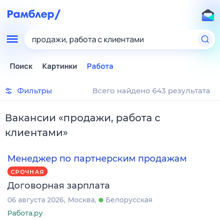
продажи, работа с клиентами
Поиск
Картинки
Работа
Фильтры
Всего найдено 643 результата
Вакансии
«
продажи, работа с
клиентами
»
Менеджер по партнерским продажам
СРОЧНАЯ
Договорная зарплата
06 августа 2026
Москва
Белорусская
Работа.ру