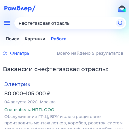
нефтегазовая отрасль
Поиск
Картинки
Работа
Фильтры
Всего найдено 5 результатов
Вакансии
«
нефтегазовая отрасль
»
Электрик
₽
80 000–105 000
04 августа 2026
Москва
Спецкабель. НПП. ООО
Обслуживание ГРЩ, ВРУ и электрощитовые
производить монтаж лотков, коробов, розеток, систем