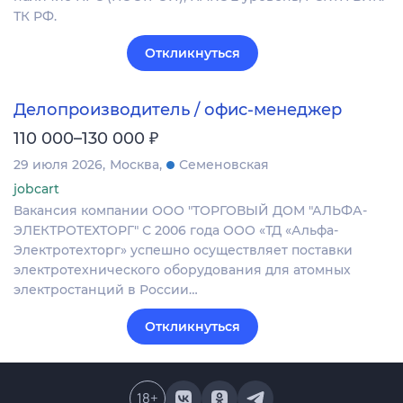
ТК РФ.
Откликнуться
Делопроизводитель / офис-менеджер
₽
110 000–130 000
29 июля 2026
Москва
Семеновская
jobcart
Вакансия компании ООО "ТОРГОВЫЙ ДОМ "АЛЬФА-
ЭЛЕКТРОТЕХТОРГ" С 2006 года ООО «ТД «Альфа-
Электротехторг» успешно осуществляет поставки
электротехнического оборудования для атомных
электростанций в России…
Откликнуться
18
+