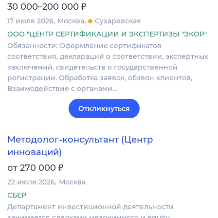
₽
30 000–200 000
17 июля 2026
Москва
Сухаревская
ООО "ЦЕНТР СЕРТИФИКАЦИИ И ЭКСПЕРТИЗЫ "ЭКОР"
Обязанности: Оформление сертификатов
соответствия, деклараций о соответствии, экспертных
заключений, свидетельств о государственной
регистрации. Обработка заявок, обзвон клиентов,
Взаимодействие с органами…
Откликнуться
Методолог-консультант (Центр
инноваций)
₽
от 270 000
22 июля 2026
Москва
СБЕР
Департамент инвестиционной деятельности
занимается сделками мезонинного и equity