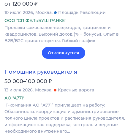
₽
от 120 000
10 июля 2026
Москва
Площадь Революции
ООО "СП ФЕЛЬБУШ РАНКЕ"
Продажи самосвалов-вездеходов, трициклов и
квадроциклов. Высокий доход (% + бонусы). Опыт в
B2B/B2C приветствуется. Гибкий график
Откликнуться
Помощник руководителя
₽
50 000–100 000
13 июля 2026
Москва
Красные ворота
АО "А771"
IT-компания АО “А771” приглашает на работу:
Обязанности: координация и администрирование
полного цикла проектов и расписания руководителя,
информационная поддержка; контроль и ведение
необходимого внутреннего…