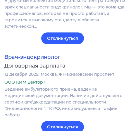
В дружный коллектив медицинского центра требуется
врач специальности эндокринолог. Мы — это команда
профессионалов, которая не просто работает, а
стремится к высокому стандарту в области
эстетической…
Откликнуться
Врач-эндокринолог
Договорная зарплата
12 декабря 2025
Москва
Нахимовский проспект
ООО КИМ Вектор+
Ведение амбулаторного приема, ведение
медицинской документации. Наличие действующего
сертификата\аккредитации по специальности
"Эндокринология". ТК РФ, индивидуальный график
работы.
Откликнуться