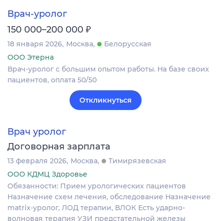
Врач-уролог
₽
150 000–200 000
18 января 2026
Москва
Белорусская
ООО Этерна
Врач-уролог с большим опытом работы. На базе своих
пациентов, оплата 50/50
Откликнуться
Врач уролог
Договорная зарплата
13 февраля 2026
Москва
Тимирязевская
ООО КДМЦ Здоровье
Обязанности: Прием урологических пациентов
Назначение схем лечения, обследование Назначение
matrix-уролог, ЛОД терапии, ВЛОК Есть ударно-
волновая терапия УЗИ предстательной железы