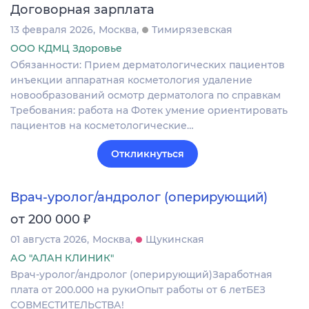
Договорная зарплата
13 февраля 2026
Москва
Тимирязевская
ООО КДМЦ Здоровье
Обязанности: Прием дерматологических пациентов
инъекции аппаратная косметология удаление
новообразований осмотр дерматолога по справкам
Требования: работа на Фотек умение ориентировать
пациентов на косметологические…
Откликнуться
Врач-уролог/андролог (оперирующий)
₽
от 200 000
01 августа 2026
Москва
Щукинская
АО "АЛАН КЛИНИК"
Врач-уролог/андролог (оперирующий)Заработная
плата от 200.000 на рукиОпыт работы от 6 летБЕЗ
СОВМЕСТИТЕЛЬСТВА!