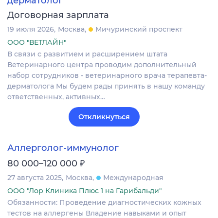
дерматолог
Договорная зарплата
19 июля 2026
Москва
Мичуринский проспект
ООО "ВЕТЛАЙН"
В связи с развитием и расширением штата
Ветеринарного центра проводим дополнительный
набор сотрудников - ветеринарного врача терапевта-
дерматолога Мы будем рады принять в нашу команду
ответственных, активных…
Откликнуться
Аллерголог-иммунолог
₽
80 000–120 000
27 августа 2025
Москва
Международная
ООО "Лор Клиника Плюс 1 на Гарибальди"
Обязанности: Проведение диагностических кожных
тестов на аллергены Владение навыками и опыт