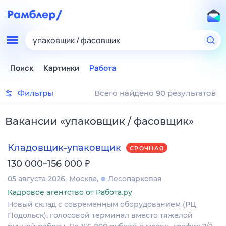
упаковщик / фасовщик
Поиск
Картинки
Работа
Фильтры
Всего найдено 90 результатов
Вакансии
«
упаковщик / фасовщик
»
Кладовщик-упаковщик
СРОЧНАЯ
₽
130 000–156 000
05 августа 2026
Москва
Лесопарковая
Кадровое агентство от Работа.ру
Новый склад с современным оборудованием (РЦ
Подольск), голосовой терминал вместо тяжелой