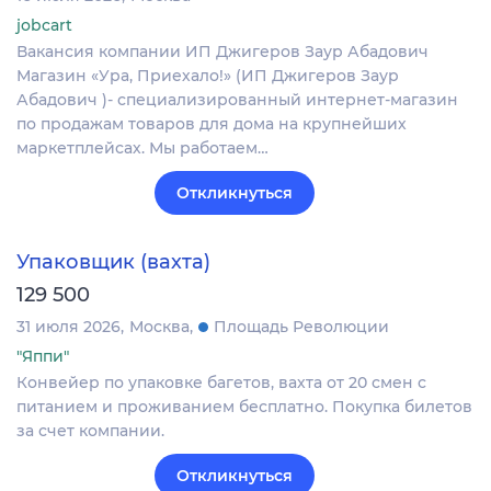
jobcart
Вакансия компании ИП Джигеров Заур Абадович
Магазин «Ура, Приехало!» (ИП Джигеров Заур
Абадович )- специализированный интернет-магазин
по продажам товаров для дома на крупнейших
маркетплейсах. Мы работаем…
Откликнуться
Упаковщик (вахта)
129 500
31 июля 2026
Москва
Площадь Революции
"Яппи"
Конвейер по упаковке багетов, вахта от 20 смен с
питанием и проживанием бесплатно. Покупка билетов
за счет компании.
Откликнуться