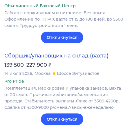
Объединенный Вахтовый Центр
Работа с проживанием и питанием. Без опыта.
Оформление по ТК РФ, вахта от 15 до 180 дней, до 5500
смена. Трудоустройство за 1 день.
Откликнуться
Сборщик/упаковщик на склад (вахта)
₽
139 500–227 900
14 июля 2026
Москва
Шоссе Энтузиастов
Pro Pride
Комплектация, маркировка и упаковка заказов, Вахта
от 20 смен. Проживание/питание/компенсация
проезда. Стабильность выплаты .Фикс от 3500-4200р,
Сделка от 4500-9000 р/смена.Авнсы-еженедельно
Откликнуться