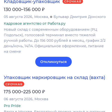
Кладовщик-упаковщик
СРОЧНАЯ
₽
130 000–156 000
05 августа 2026
Москва
Бульвар Дмитрия Донского
Кадровое агентство от Работа.ру
Новый склад с современным оборудованием (РЦ
Подольск), голосовой терминал вместо тяжелой
ручной работы. До 156 000 рублей в месяц, график 2/2
день/ночь, 14/14. Официальное оформление, питание
на смене
Откликнуться
Упаковщик маркировщик на склад (вахта)
СРОЧНАЯ
₽
175 000–225 000
06 августа 2026
Москва
Pro Pride
Вахта в Москве. Бесплатный проезд, жильё и питание.