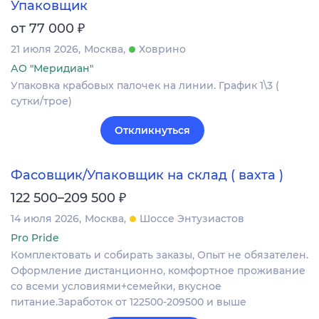
Упаковщик
₽
от 77 000
21 июля 2026
Москва
Ховрино
АО "Меридиан"
Упаковка крабовых палочек на линии. График 1\3 (
сутки/трое)
Откликнуться
Фасовщик/Упаковщик на склад ( вахта )
₽
122 500–209 500
14 июля 2026
Москва
Шоссе Энтузиастов
Pro Pride
Комплектовать и собирать заказы, Опыт не обязателен.
Оформление дистанционно, комфортное проживание
со всеми условиями+семейки, вкусное
питание.Заработок от 122500-209500 и выше