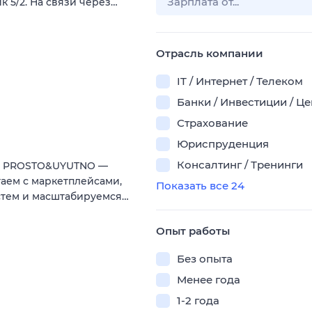
к 5/2. На связи через…
Отрасль компании
IT / Интернет / Телеком
Банки / Инвестиции / Ц
Страхование
Юриспруденция
Консалтинг / Тренинги
ии PROSTO&UYUTNO —
аем с маркетплейсами,
Показать все 24
стем и масштабируемся…
Опыт работы
Без опыта
Менее года
1-2 года