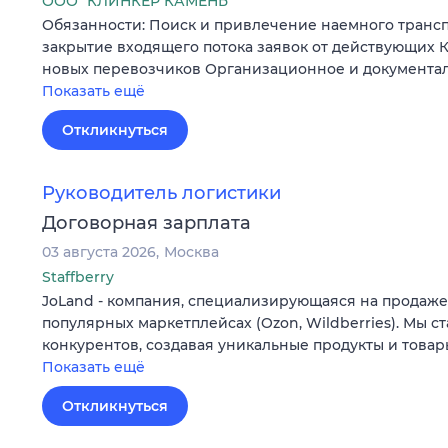
ООО "КЛИНКЕР КАМЕНЬ"
Обязанности: Поиск и привлечение наемного трансп
закрытие входящего потока заявок от действующих 
новых перевозчиков Организационное и документа
Показать ещё
Откликнуться
Руководитель логистики
Договорная зарплата
03 августа 2026
Москва
Staffberry
JoLand - компания, специализирующаяся на продаже
популярных маркетплейсах (Ozon, Wildberries). Мы с
конкурентов, создавая уникальные продукты и товар
Показать ещё
Откликнуться