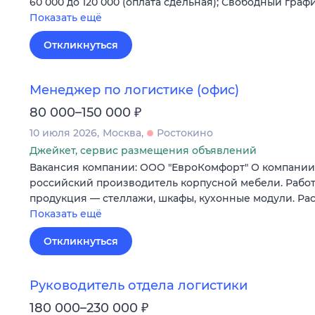
60 000 до 120 000 (оплата сдельная); Свободный графи
Показать ещё
Откликнуться
Менеджер по логистике (офис)
₽
80 000–150 000
10 июля 2026
Москва
Ростокино
Джейкет, сервис размещения объявлений
Вакансия компании: ООО "ЕвроКомфорт" О компан
российский производитель корпусной мебели. Работ
продукция — стеллажи, шкафы, кухонные модули. Ра
Показать ещё
Откликнуться
Руководитель отдела логистики
₽
180 000–230 000