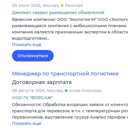
09 июля 2026
Москва
Римская
Джейкет, сервис размещения объявлений
Вакансия компании: ООО "Экология-М" ООО «Эколог
развивающаяся компания с амбициозными планами 
компания является признанным экспертом в облас
водоподготовки…
Показать ещё
Откликнуться
Менеджер по транспортной логистике
Договорная зарплата
08 августа 2025
Москва
Алма-Атинская
ООО ГК "ФОРСАЖ"
Обязанности: Обработка входящих заявок от клиент
транспорта для перевозок, в т.ч. с температурным 
перевозчиков, выставление грузов Анализ тарифов 
Показать ещё