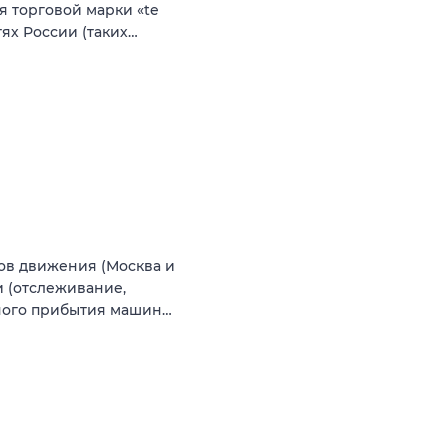
я торговой марки «te
ях России (таких…
ов движения (Москва и
и (отслеживание,
нного прибытия машин…