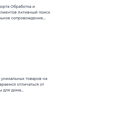
орта Обработка и
Клиентов Активный поиск
льное сопровождение…
 уникальных товаров на
тараемся отличаться от
ы для дома…