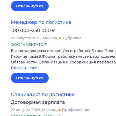
Откликнуться
Менеджер по логистике
₽
100 000–250 000
06 августа 2026
Москва
Дубровка
ООО "НАВИГАТОР"
Выплаты: два раза вмесяц Опыт работы:1–3 года Полна
Рабочие часы:8 Формат работы:наместе работодател
Обязанности: Организация и координация перевозо
Показать ещё
Откликнуться
Специалист по логистике
Договорная зарплата
22 августа 2025
Москва
Профсоюзная