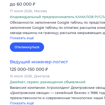
₽
до 60 000
17 июля 2026
Москва
Индивидуальный предприниматель КАМАЛОВ РУС
Обязанности: заполнение Google таблиц по предсто
заполнение Google таблиц по оплатам; рассылка клие
заезда машины на границу; рассылка закрывающих 
Показать ещё
Откликнуться
Ведущий инженер-логист
₽
125 000–150 000
15 июля 2026
Дмитров
Джейкет, сервис размещения объявлений
Вакансия компании: Агрохолдинг Дмитровские ово
«Дмитровские овощи» — семейный бизнес с 1986 го
преемственности и современные технологии: наши 12
Показать ещё