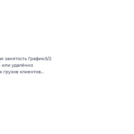
я занятость График:5/2
я или удалённо
к грузов клиентов…