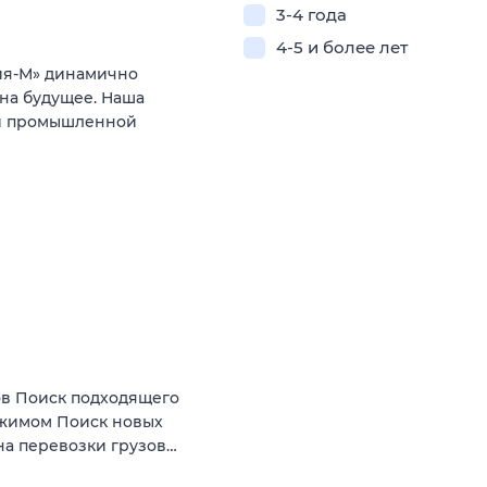
3-4 года
4-5 и более лет
ия-М» динамично
на будущее. Наша
ти промышленной
ов Поиск подходящего
режимом Поиск новых
на перевозки грузов…