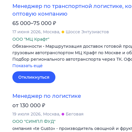
Менеджер по транспортной логистике, ко
оптовую компанию
₽
65 000–75 000
17 июня 2026
Москва
Шоссе Энтузиастов
ООО "МЦ Крафт"
Обязанности • Маршрутизация доставок готовой пр
грузовым автотранспортом МЦ Крафт по Москве и обла
Подбор регионального автотранспорта через ТК. О
Показать ещё
Откликнуться
Менеджер по логистике
₽
от 130 000
19 июля 2026
Москва
Беговая
ООО "СИМПЛ ФУД"
омпания «te Gusto» - производитель овощной и фрук