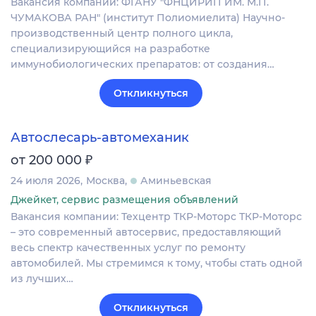
Вакансия компании: ФГАНУ "ФНЦИРИП ИМ. М.П.
ЧУМАКОВА РАН" (институт Полиомиелита) Научно-
производственный центр полного цикла,
специализирующийся на разработке
иммунобиологических препаратов: от создания…
Откликнуться
Автослесарь-автомеханик
₽
от 200 000
24 июля 2026
Москва
Аминьевская
Джейкет, сервис размещения объявлений
Вакансия компании: Техцентр ТКР-Моторс ТКР-Моторс
– это современный автосервис, предоставляющий
весь спектр качественных услуг по ремонту
автомобилей. Мы стремимся к тому, чтобы стать одной
из лучших…
Откликнуться