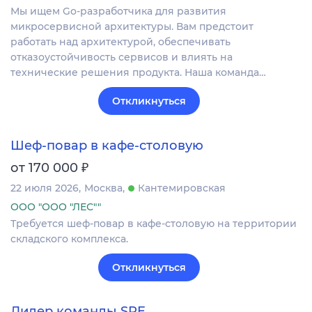
Мы ищем Go-разработчика для развития
микросервисной архитектуры. Вам предстоит
работать над архитектурой, обеспечивать
отказоустойчивость сервисов и влиять на
технические решения продукта. Наша команда…
Откликнуться
Шеф-повар в кафе-столовую
₽
от 170 000
22 июля 2026
Москва
Кантемировская
ООО "ООО "ЛЕС""
Требуется шеф-повар в кафе-столовую на территории
складского комплекса.
Откликнуться
Лидер команды SRE