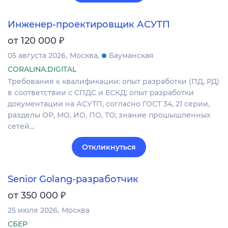
Инженер-проектировщик АСУТП
₽
от 120 000
05 августа 2026
Москва
Бауманская
CORALINA.DIGITAL
Требования к квалификации: опыт разработки (ПД, РД)
в соответствии с СПДС и ЕСКД; опыт разработки
документации на АСУТП, согласно ГОСТ 34, 21 серии,
разделы ОР, МО, ИО, ПО, ТО; знание прошышленных
сетей…
Откликнуться
Senior Golang-разработчик
₽
от 350 000
25 июля 2026
Москва
СБЕР