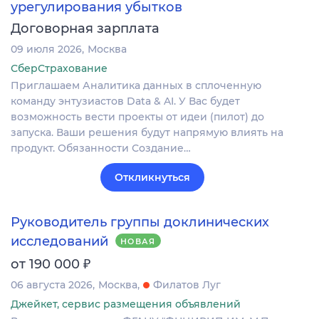
урегулирования убытков
Договорная зарплата
09 июля 2026
Москва
СберСтрахование
Приглашаем Аналитика данных в сплоченную
команду энтузиастов Data & AI. У Вас будет
возможность вести проекты от идеи (пилот) до
запуска. Ваши решения будут напрямую влиять на
продукт. Обязанности Создание…
Откликнуться
Руководитель группы доклинических
исследований
НОВАЯ
₽
от 190 000
06 августа 2026
Москва
Филатов Луг
Джейкет, сервис размещения объявлений