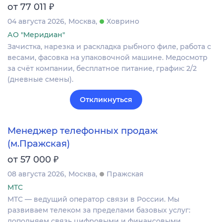
₽
от 77 011
04 августа 2026
Москва
Ховрино
АО "Меридиан"
Зачистка, нарезка и раскладка рыбного филе, работа с
весами, фасовка на упаковочной машине. Медосмотр
за счёт компании, бесплатное питание, график: 2/2
(дневные смены).
Откликнуться
Менеджер телефонных продаж
(м.Пражская)
₽
от 57 000
08 августа 2026
Москва
Пражская
МТС
МТС — ведущий оператор связи в России. Мы
развиваем телеком за пределами базовых услуг:
дополняем связь цифровыми и финансовыми