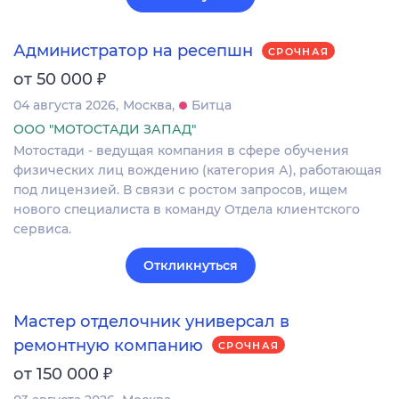
Администратор на ресепшн
СРОЧНАЯ
₽
от 50 000
04 августа 2026
Москва
Битца
ООО "МОТОСТАДИ ЗАПАД"
Мотостади - ведущая компания в сфере обучения
физических лиц вождению (категория А), работающая
под лицензией. В связи с ростом запросов, ищем
нового специалиста в команду Отдела клиентского
сервиса.
Откликнуться
Мастер отделочник универсал в
ремонтную компанию
СРОЧНАЯ
₽
от 150 000