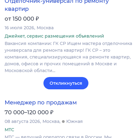
Отделочник-универсал по ремонту
квартир
₽
от 150 000
16 июля 2026
Москва
Джейкет, сервис размещения объявлений
Вакансия компании: ГК СР Ищем мастера отделочника
универсала для ремонта квартир! ГК СР – это
компания, специализирующаяся на ремонте квартир,
домов, офисов и прочих помещений в Москве и
Московской области…
Откликнуться
Менеджер по продажам
₽
70 000–120 000
08 августа 2026
Москва
Южная
МТС
МТС — ведущий оператор связи в России. Мы