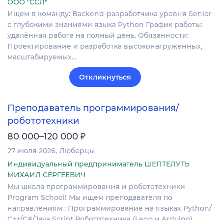
ООО "ССЛ"
Ищем в команду: Backend-разработчика уровня Senior
с глубокими знаниями языка Python График работы:
удалённая работа на полный день. Обязанности:
Проектирование и разработка высоконагруженных,
масштабируемых…
Откликнуться
Преподаватель программирования/
робототехники
₽
80 000–120 000
27 июля 2026
Люберцы
Индивидуальный предприниматель ШЕПТЕЛУТЬ
МИХАИЛ СЕРГЕЕВИЧ
Mы школа программирования и робототехники
Program School! Мы ищем преподавателя по
направлениям : Программирование на языках Python/
С++/С#/Java Script Робототехника (Lego и Arduino)