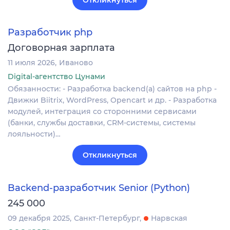
Откликнуться
Разработчик php
Договорная зарплата
11 июля 2026
Иваново
Digital-агентство Цунами
Обязанности: - Разработка backend(a) сайтов на php -
Движки Biitrix, WordPress, Opencart и др. - Разработка
модулей, интеграция со сторонними сервисами
(банки, службы доставки, CRM-системы, системы
лояльности)…
Откликнуться
Backend-разработчик Senior (Python)
245 000
09 декабря 2025
Санкт-Петербург
Нарвская