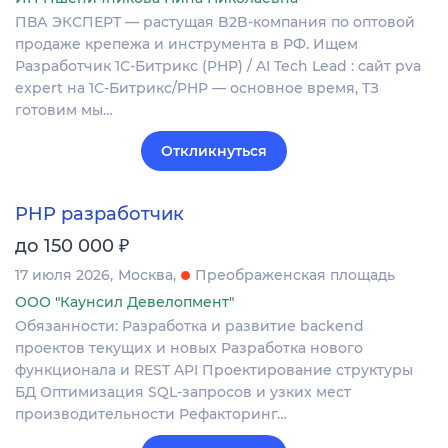
ПВА ЭКСПЕРТ — растущая B2B-компания по оптовой
продаже крепежа и инструмента в РФ. Ищем
Разработчик 1С-Битрикс (PHP) / AI Tech Lead : сайт pva
expert на 1С-Битрикс/PHP — основное время, ТЗ
готовим мы…
Откликнуться
PHP разработчик
₽
до 150 000
17 июля 2026
Москва
Преображенская площадь
ООО "Каунсил Девелопмент"
Обязанности: Разработка и развитие backend
проектов текущих и новых Разработка нового
функционала и REST API Проектирование структуры
БД Оптимизация SQL-запросов и узких мест
производительности Рефакторинг…