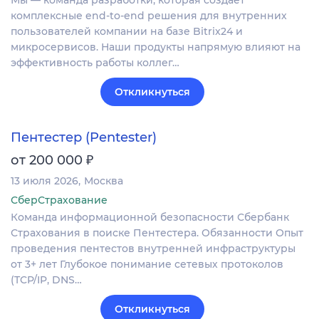
Мы — команда разработки, которая создаёт
комплексные end-to-end решения для внутренних
пользователей компании на базе Bitrix24 и
микросервисов. Наши продукты напрямую влияют на
эффективность работы коллег…
Откликнуться
Пентестер (Pentester)
₽
от 200 000
13 июля 2026
Москва
СберСтрахование
Команда информационной безопасности Сбербанк
Страхования в поиске Пентестера. Обязанности Опыт
проведения пентестов внутренней инфраструктуры
от 3+ лет Глубокое понимание сетевых протоколов
(TCP/IP, DNS…
Откликнуться