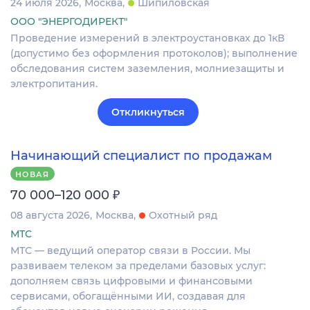
24 июля 2026
Москва
Шипиловская
ООО "ЭНЕРГОДИРЕКТ"
Проведение измерений в электроустановках до 1кВ
(допустимо без оформления протоколов); выполнение
обследования систем заземления, молниезащиты и
электропитания.
Откликнуться
Начинающий специалист по продажам
НОВАЯ
₽
70 000–120 000
08 августа 2026
Москва
Охотный ряд
МТС
МТС — ведущий оператор связи в России. Мы
развиваем телеком за пределами базовых услуг:
дополняем связь цифровыми и финансовыми
сервисами, обогащёнными ИИ, создавая для