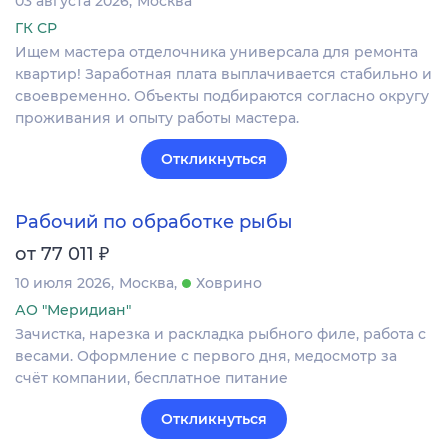
03 августа 2026
Москва
ГК СР
Ищем мастера отделочника универсала для ремонта
квартир! Заработная плата выплачивается стабильно и
своевременно. Объекты подбираются согласно округу
проживания и опыту работы мастера.
Откликнуться
Рабочий по обработке рыбы
₽
от 77 011
10 июля 2026
Москва
Ховрино
АО "Меридиан"
Зачистка, нарезка и раскладка рыбного филе, работа с
весами. Оформление c первого дня, медосмотр за
счёт компании, бесплатное питание
Откликнуться