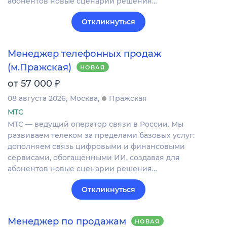
абонентов новые сценарии решения…
Откликнуться
Менеджер телефонных продаж
(м.Пражская)
НОВАЯ
₽
от 57 000
08 августа 2026
Москва
Пражская
МТС
МТС — ведущий оператор связи в России. Мы
развиваем телеком за пределами базовых услуг:
дополняем связь цифровыми и финансовыми
сервисами, обогащёнными ИИ, создавая для
абонентов новые сценарии решения…
Откликнуться
Менеджер по продажам
НОВАЯ