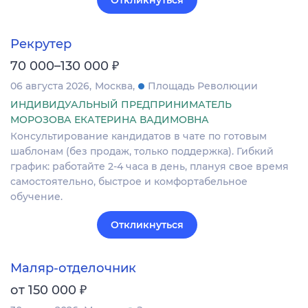
Откликнуться
Рекрутер
₽
70 000–130 000
06 августа 2026
Москва
Площадь Революции
ИНДИВИДУАЛЬНЫЙ ПРЕДПРИНИМАТЕЛЬ
МОРОЗОВА ЕКАТЕРИНА ВАДИМОВНА
Консультирование кандидатов в чате по готовым
шаблонам (без продаж, только поддержка). Гибкий
график: работайте 2-4 часа в день, плануя свое время
самостоятельно, быстрое и комфортабельное
обучение.
Откликнуться
Маляр-отделочник
₽
от 150 000