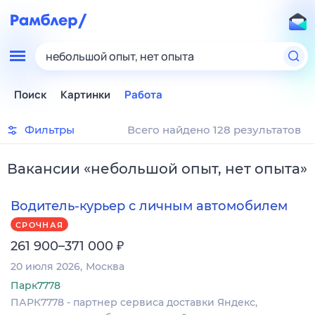
небольшой опыт, нет опыта
Поиск
Картинки
Работа
Фильтры
Всего найдено 128 результатов
Вакансии
«
небольшой опыт, нет опыта
»
Водитель-курьер с личным автомобилем
СРОЧНАЯ
₽
261 900–371 000
20 июля 2026
Москва
Парк7778
ПАРК7778 - партнер сервиса доставки Яндекс,