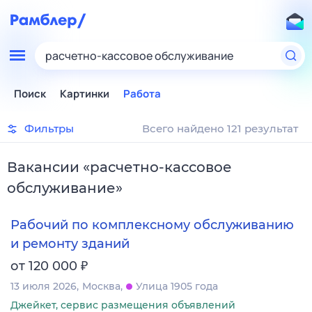
расчетно-кассовое обслуживание
Поиск
Картинки
Работа
Фильтры
Всего найдено 121 результат
Вакансии
«
расчетно-кассовое
обслуживание
»
Рабочий по комплексному обслуживанию
и ремонту зданий
₽
от 120 000
13 июля 2026
Москва
Улица 1905 года
Джейкет, сервис размещения объявлений