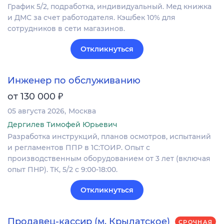
График 5/2, подработка, индивидуальный. Мед книжка
и ДМС за счет работодателя. Кэшбек 10% для
сотрудников в сети магазинов.
Откликнуться
Инженер по обслуживанию
₽
от 130 000
05 августа 2026
Москва
Дергилев Тимофей Юрьевич
Разработка инструкций, планов осмотров, испытаний
и регламентов ППР в 1С:ТОИР. Опыт с
производственным оборудованием от 3 лет (включая
опыт ПНР). ТК, 5/2 с 9:00-18:00.
Откликнуться
Продавец-кассир (м. Крылатское)
СРОЧНАЯ