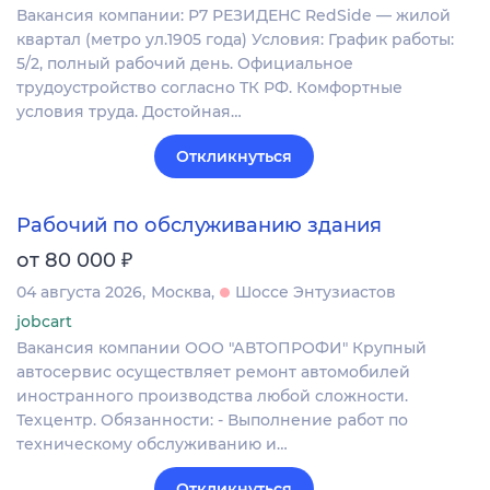
Вакансия компании: Р7 РЕЗИДЕНС RedSide — жилой
квартал (метро ул.1905 года) Условия: График работы:
5/2, полный рабочий день. Официальное
трудоустройство согласно ТК РФ. Комфортные
условия труда. Достойная…
Откликнуться
Рабочий по обслуживанию здания
₽
от 80 000
04 августа 2026
Москва
Шоссе Энтузиастов
jobcart
Вакансия компании ООО "АВТОПРОФИ" Крупный
автосервис осуществляет ремонт автомобилей
иностранного производства любой сложности.
Техцентр. Обязанности: - Выполнение работ по
техническому обслуживанию и…
Откликнуться