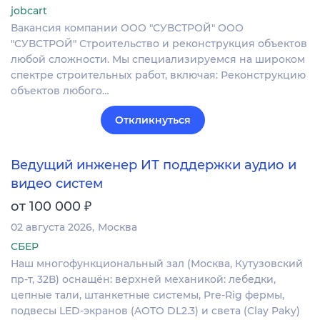
jobcart
Вакансия компании ООО "СУВСТРОЙ" ООО
"СУВСТРОЙ" Строительство и реконструкция объектов
любой сложности. Мы специализируемся на широком
спектре строительных работ, включая: Реконструкцию
объектов любого…
Откликнуться
Ведущий инженер ИТ поддержки аудио и
видео систем
₽
от 100 000
02 августа 2026
Москва
СБЕР
Наш многофункциональный зал (Москва, Кутузовский
пр-т, 32В) оснащён: верхней механикой: лебедки,
цепные тали, штанкетные системы, Pre-Rig фермы,
подвесы LED-экранов (AOTO DL2.3) и света (Clay Paky)