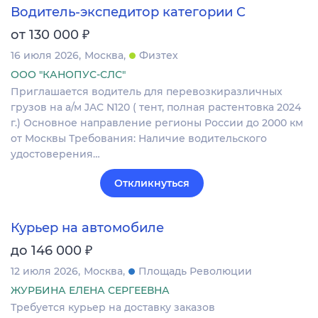
Водитель-экспедитор категории C
₽
от 130 000
16 июля 2026
Москва
Физтех
ООО "КАНОПУС-СЛС"
Приглашается водитель для перевозкиразличных
грузов на а/м JAC N120 ( тент, полная растентовка 2024
г.) Основное направление регионы России до 2000 км
от Москвы Требования: Наличие водительского
удостоверения…
Откликнуться
Курьер на автомобиле
₽
до 146 000
12 июля 2026
Москва
Площадь Революции
ЖУРБИНА ЕЛЕНА СЕРГЕЕВНА
Требуется курьер на доставку заказов