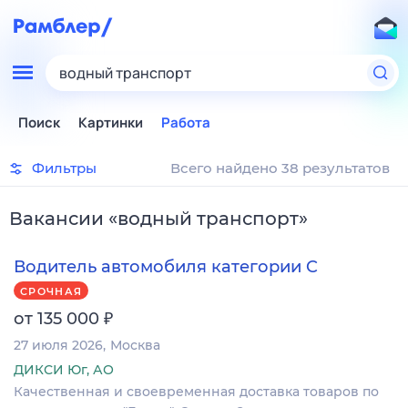
водный транспорт
Поиск
Картинки
Работа
Фильтры
Всего найдено 38 результатов
Вакансии
«
водный транспорт
»
Водитель автомобиля категории C
СРОЧНАЯ
₽
от 135 000
27 июля 2026
Москва
ДИКСИ Юг, АО
Качественная и своевременная доставка товаров по