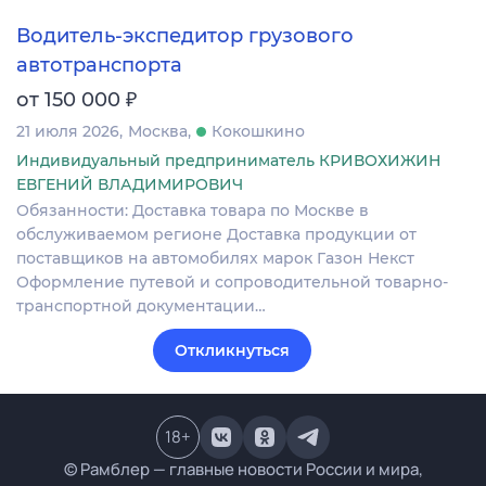
Водитель-экспедитор грузового
автотранспорта
₽
от 150 000
21 июля 2026
Москва
Кокошкино
Индивидуальный предприниматель КРИВОХИЖИН
ЕВГЕНИЙ ВЛАДИМИРОВИЧ
Обязанности: Доставка товара по Москве в
обслуживаемом регионе Доставка продукции от
поставщиков на автомобилях марок Газон Некст
Оформление путевой и сопроводительной товарно-
транспортной документации…
Откликнуться
18
+
© Рамблер — главные новости России и мира,