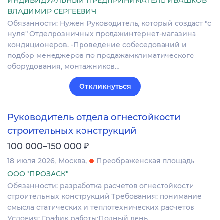
ИНДИВИДУАЛЬНЫЙ ПРЕДПРИНИМАТЕЛЬ ИВАШКОВ
ВЛАДИМИР СЕРГЕЕВИЧ
Обязанности: Нужен Руководитель, который создаст "с
нуля" Отделрозничных продажинтернет-магазина
кондиционеров. -Проведение собеседований и
подбор менеджеров по продажамклиматического
оборудования, монтажников…
Откликнуться
Руководитель отдела огнестойкости
строительных конструкций
₽
100 000–150 000
18 июля 2026
Москва
Преображенская площадь
ООО "ПРОЗАСК"
Обязанности: разработка расчетов огнестойкости
строительных конструкций Требования: понимание
смысла статических и теплотехнических расчетов
Условия: График работы:Полный день