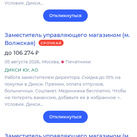
Условия. Дикси…
Откликнуться
Заместитель управляющего магазином (м.
Волжская)
СРОЧНАЯ
₽
до 106 274
05 августа 2026
Москва
Печатники
ДИКСИ Юг, АО
Работа заместителем директора. Скидка до 10% на
покупки в Дикси. Премии, оплата отпусков,
больничных. Соцпакет. Медкнижка бесплатно. Чтобы
не потерять вакансию, добавьте ее в избранное ⭐.
Условия. Дикси…
Откликнуться
Заместитель управляющего магазином (м.