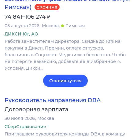
Римская)
СРОЧНАЯ
₽
74 841–106 274
05 августа 2026
Москва
Римская
ДИКСИ Юг, АО
Работа заместителем директора. Скидка до 10% на
покупки в Дикси. Премии, оплата отпусков,
больничных. Соцпакет. Медкнижка бесплатно. Чтобы
не потерять вакансию, добавьте ее в избранное ⭐.
Условия. Дикси…
Откликнуться
Руководитель направления DBA
Договорная зарплата
30 июля 2026
Москва
СберСтрахование
Приглашаем руководителя команды DBA в команду