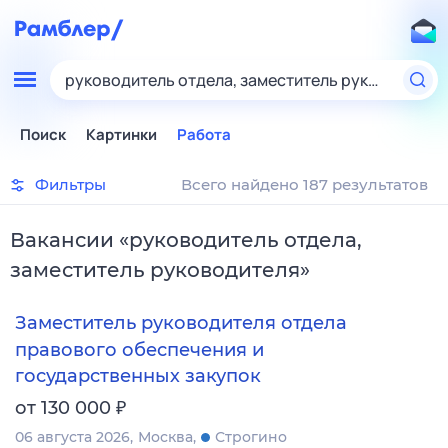
руководитель отдела, заместитель руководител
Поиск
Картинки
Работа
Фильтры
Всего найдено 187 результатов
Вакансии
«
руководитель отдела,
заместитель руководителя
»
Заместитель руководителя отдела
правового обеспечения и
государственных закупок
₽
от 130 000
06 августа 2026
Москва
Строгино