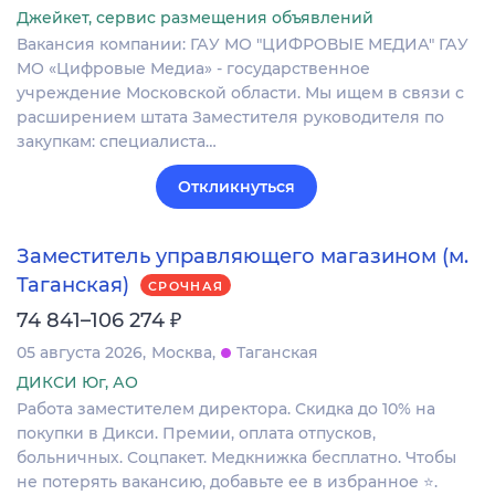
Джейкет, сервис размещения объявлений
Вакансия компании: ГАУ МО "ЦИФРОВЫЕ МЕДИА" ГАУ
МО «Цифровые Медиа» - государственное
учреждение Московской области. Мы ищем в связи с
расширением штата Заместителя руководителя по
закупкам: специалиста…
Откликнуться
Заместитель управляющего магазином (м.
Таганская)
СРОЧНАЯ
₽
74 841–106 274
05 августа 2026
Москва
Таганская
ДИКСИ Юг, АО
Работа заместителем директора. Скидка до 10% на
покупки в Дикси. Премии, оплата отпусков,
больничных. Соцпакет. Медкнижка бесплатно. Чтобы
не потерять вакансию, добавьте ее в избранное ⭐.