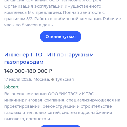
Вакансия компании: ООО "Теплоэнергострой"
Организация эксплуатации имущественного
комплекса Мы предлагаем: Полная занятость с
графиком 5/2. Работа в стабильной компании. Рабочие
часы по 8 часов в день…
Откликнуться
Инженер ПТО-ГИП по наружным
газопроводам
₽
140 000–180 000
17 июля 2026
Москва
Тульская
jobcart
Вакансия компании ООО "ИК ТЭС" ИК ТЭС –
инжиниринговая компания, специализирующаяся на
проектировании, реконструкции и строительстве
газовых и тепловых сетей, систем водоснабжения
высокого, среднего и…