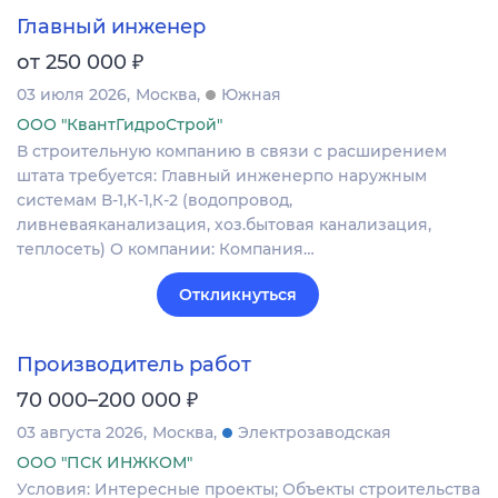
Главный инженер
₽
от 250 000
03 июля 2026
Москва
Южная
ООО "КвантГидроСтрой"
В строительную компанию в связи с расширением
штата требуется: Главный инженерпо наружным
системам В-1,К-1,К-2 (водопровод,
ливневаяканализация, хоз.бытовая канализация,
теплосеть) О компании: Компания…
Откликнуться
Производитель работ
₽
70 000–200 000
03 августа 2026
Москва
Электрозаводская
ООО "ПСК ИНЖКОМ"
Условия: Интересные проекты; Объекты строительства