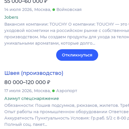
₽
55 000–60 000
14 июля 2026
Москва
Войковская
Jobers
Вакансия компании: TOUCHY О компании: TOUCHY — это
уходовой косметики на российском рынке с собственны
производством. Мы создаем продукты для ухода за телом
уникальными ароматами, которые долго…
Откликнуться
Швея (производство)
₽
80 000–120 000
17 июля 2026
Москва
Аэропорт
Азимут спецснаряжение
Обязанности: Пошив подсумков, рюкзаков, жилетов. Тре
Опыт работы на промышленном оборудовании Ответсве
Аккуратность Пунктуальность Условия: Гр.раб. 5/2 с 8-00 д
Полный соц. пакет…