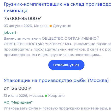
Грузчик-комплектовщик на склад производс
лимонада
₽
75 000–85 000
03 августа 2026
Москва
Дегунино
jobcart
Вакансия компании ОБЩЕСТВО С ОГРАНИЧЕННОЙ
ОТВЕТСТВЕННОСТЬЮ "АРТВКУС" Мы - динамично разви
производитель прохладительных напитков. В связи с ро
производства, мы ищем грузчика-комплектовщика…
Откликнуться
Упаковщик на производство рыбы (Москва)
₽
от 126 000
31 июля 2026
Москва
Ховрино
АО "Меридиан"
Упаковывать филе и готовую продукцию в контейнеры, 