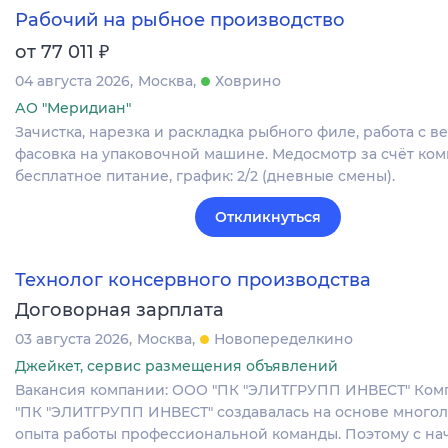
Рабочий на рыбное производство
₽
от 77 011
04 августа 2026
Москва
Ховрино
АО "Меридиан"
Зачистка, нарезка и раскладка рыбного филе, работа с в
фасовка на упаковочной машине. Медосмотр за счёт ком
бесплатное питание, график: 2/2 (дневные смены).
Откликнуться
Технолог консервного производства
Договорная зарплата
03 августа 2026
Москва
Новопеределкино
Джейкет, сервис размещения объявлений
Вакансия компании: ООО "ПК "ЭЛИТГРУПП ИНВЕСТ" Ко
"ПК "ЭЛИТГРУПП ИНВЕСТ" создавалась на основе много
опыта работы профессиональной команды. Поэтому с нач