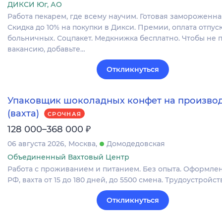
ДИКСИ Юг, АО
Работа пекарем, где всему научим. Готовая замороженна
Скидка до 10% на покупки в Дикси. Премии, оплата отпуск
больничных. Соцпакет. Медкнижка бесплатно. Чтобы не 
вакансию, добавьте…
Откликнуться
Упаковщик шоколадных конфет на произво
(вахта)
СРОЧНАЯ
₽
128 000–368 000
06 августа 2026
Москва
Домодедовская
Объединенный Вахтовый Центр
Работа с проживанием и питанием. Без опыта. Оформлен
РФ, вахта от 15 до 180 дней, до 5500 смена. Трудоустройств
Откликнуться