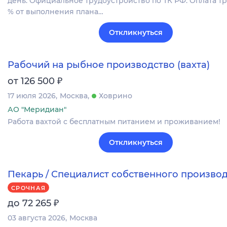
день. Официальное трудоустройство по ТК РФ. Оплата тру
% от выполнения плана…
Откликнуться
Рабочий на рыбное производство (вахта)
₽
от 126 500
17 июля 2026
Москва
Ховрино
АО "Меридиан"
Работа вахтой с бесплатным питанием и проживанием!
Откликнуться
Пекарь / Специалист собственного произво
СРОЧНАЯ
₽
до 72 265
03 августа 2026
Москва