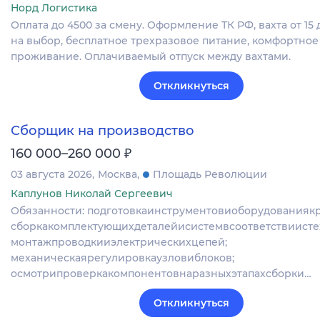
Норд Логистика
Оплата до 4500 за смену. Оформление ТК РФ, вахта от 15 
на выбор, бесплатное трехразовое питание, комфортное
проживание. Оплачиваемый отпуск между вахтами.
Откликнуться
Сборщик на производство
₽
160 000–260 000
03 августа 2026
Москва
Площадь Революции
Каплунов Николай Сергеевич
Обязанности: подготовкаинструментовиоборудованиякр
сборкакомплектующихдеталейисистемвсоответствиисте
монтажпроводкииэлектрическихцепей;
механическаярегулировкаузловиблоков;
осмотрипроверкакомпонентовнаразныхэтапахсборки…
Откликнуться