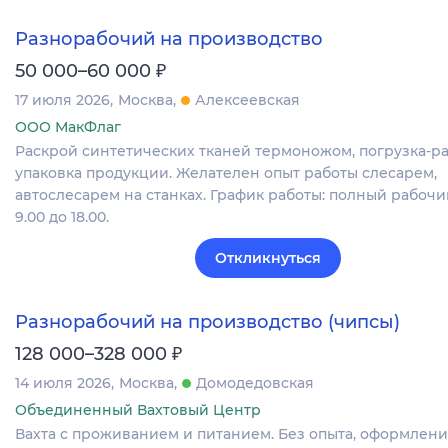
Разнорабочий на производство
₽
50 000–60 000
17 июля 2026
Москва
Алексеевская
ООО МакФлаг
Раскрой синтетических тканей термоножом, погрузка-ра
упаковка продукции. Желателен опыт работы слесарем,
автослесарем на станках. График работы: полный рабочий
9.00 до 18.00.
Откликнуться
Разнорабочий на производство (чипсы)
₽
128 000–328 000
14 июля 2026
Москва
Домодедовская
Объединенный Вахтовый Центр
Вахта с проживанием и питанием. Без опыта, оформление