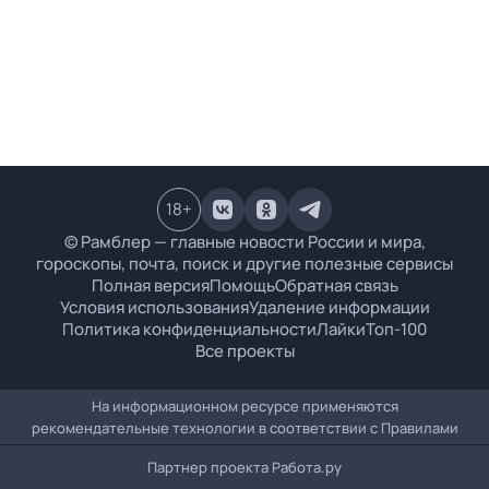
18
+
© Рамблер — главные новости России и мира,
гороскопы, почта, поиск и другие полезные сервисы
Полная версия
Помощь
Обратная связь
Условия использования
Удаление информации
Политика конфиденциальности
Лайки
Топ-100
Все проекты
На информационном ресурсе применяются
рекомендательные технологии в соответствии с
Правилами
Партнер проекта
Работа.ру