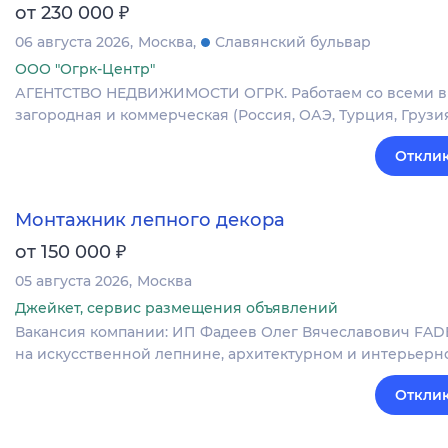
₽
от 230 000
06 августа 2026
Москва
Славянский бульвар
ООО "Огрк-Центр"
АГЕНТСТВО НЕДВИЖИМОСТИ ОГРК. Работаем со всеми вид
загородная и коммерческая (Россия, ОАЭ, Турция, Грузия
Отклик
Монтажник лепного декора
₽
от 150 000
05 августа 2026
Москва
Джейкет, сервис размещения объявлений
Вакансия компании: ИП Фадеев Олег Вячеславович FA
на искусственной лепнине, архитектурном и интерьерно
Отклик