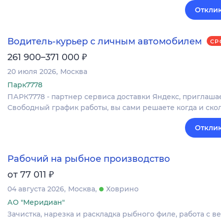
Отклик
Водитель-курьер с личным автомобилем
СР
₽
261 900–371 000
20 июля 2026
Москва
Парк7778
ПАРК7778 - партнер сервиса доставки Яндекс, приглаша
Свободный график работы, вы сами решаете когда и скол
Отклик
Рабочий на рыбное производство
₽
от 77 011
04 августа 2026
Москва
Ховрино
АО "Меридиан"
Зачистка, нарезка и раскладка рыбного филе, работа с 