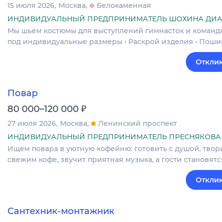
15 июля 2026
Москва
Белокаменная
ИНДИВИДУАЛЬНЫЙ ПРЕДПРИНИМАТЕЛЬ ШОХИНА ДИА
Мы шьём костюмы для выступлений гимнасток и команд
под индивидуальные размеры • Раскрой изделия • Поши
Отклик
Повар
₽
80 000–120 000
27 июля 2026
Москва
Ленинский проспект
ИНДИВИДУАЛЬНЫЙ ПРЕДПРИНИМАТЕЛЬ ПРЕСНЯКОВА 
Ищем повара в уютную кофейню: готовить с душой, твор
свежим кофе, звучит приятная музыка, а гости становя
Отклик
Сантехник-монтажник