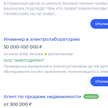
В Сервисный центр по ремонту бытовой техники требу
ВАКАНСИЯ ПОДОЙДЕТ ТЕМ, КТО ЛЮБИТ РЕМОНТИРОВА
ПРОФЕССИЮ, НО НЕ ИМЕЕТ…
Отклик
Инженер в электролабораторию
₽
50 000–100 000
24 июля 2026
Москва
Шипиловская
ООО "ЭНЕРГОДИРЕКТ"
Проведение измерений в электроустановках до 1кВ (до
обследования систем заземления, молниезащиты и элек
Отклик
Агент по продаже недвижимости
НОВАЯ
₽
от 300 000