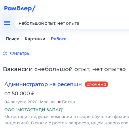
небольшой опыт, нет опыта
Поиск
Картинки
Работа
Фильтры
Вакансии
«
небольшой опыт, нет опыта
»
Администратор на ресепшн
СРОЧНАЯ
₽
от 50 000
04 августа 2026
Москва
Битца
ООО "МОТОСТАДИ ЗАПАД"
Мотостади - ведущая компания в сфере обучения физич
лицензией. В связи с ростом запросов, ищем нового спе