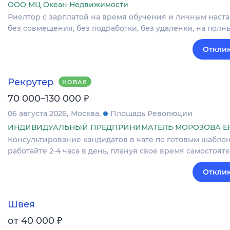
ООО МЦ Океан Недвижимости
Риелтор с зарплатой на время обучения и личным наст
без совмещения, без подработки, без удаленки, на полн
Отклик
Рекрутер
НОВАЯ
₽
70 000–130 000
06 августа 2026
Москва
Площадь Революции
ИНДИВИДУАЛЬНЫЙ ПРЕДПРИНИМАТЕЛЬ МОРОЗОВА Е
Консультирование кандидатов в чате по готовым шаблона
работайте 2-4 часа в день, плануя свое время самостоя
Отклик
Швея
₽
от 40 000