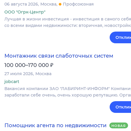
06 августа 2026
Москва
Профсоюзная
ООО "Огрк-Центр"
Лучшая в жизни инвестиция - инвестиция в самого себя
со всеми видами недвижимости: вторичная, новостройки
Отклик
Монтажник связи слаботочных систем
₽
100 000–170 000
27 июля 2026
Москва
jobcart
Вакансия компании ЗАО "ЛАБИРИНТ-ИНФОРМ" Компания на
заработали себе очень, очень хорошую репутацию. Орг
Отклик
Помощник агента по недвижимости
НОВАЯ