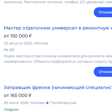
компании, бесплатное питание, график: 2/2 (дневные сме
Отклик
Мастер отделочник универсал в ремонтную
₽
от 150 000
03 августа 2026
Москва
ГК СР
Ищем мастера отделочника универсала для ремонта квар
своевременно. Объекты подбираются согласно округу п
Отклик
Заправщик фреона (начинающий специалис
₽
от 165 000
29 июля 2026
Москва
Пролетарская
Лидрем