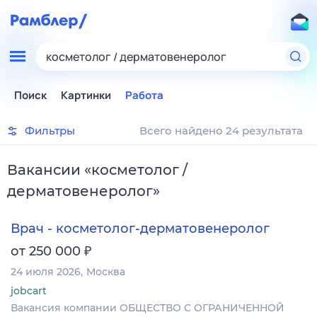
косметолог / дерматовенеролог
Поиск
Картинки
Работа
Фильтры
Всего найдено 24 результата
Вакансии
«
косметолог /
дерматовенеролог
»
Врач - косметолог-дерматовенеролог
₽
от 250 000
24 июля 2026
Москва
jobcart
Вакансия компании ОБЩЕСТВО С ОГРАНИЧЕННОЙ