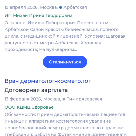
15 апреля 2026
Москва
Арбатская
ИП Михан Ирина Теодоровна
О салоне: Имидж-Лаборатория Персона на м.
Арбатской Салон красоты бизнес-класса, полного
цикла, с медицинской лицензией. Условия: Шаговая
доступность от метро Арбатская; Хорошая
проходимость; На Бульварном…
Откликнуться
Врач дерматолог-косметолог
Договорная зарплата
13 февраля 2026
Москва
Тимирязевская
ООО КДМЦ Здоровье
Обязанности: Прием дерматологических пациентов
инъекции аппаратная косметология удаление
новообразований осмотр дерматолога по справкам
Требования: работа на Фотек умение ориентировать