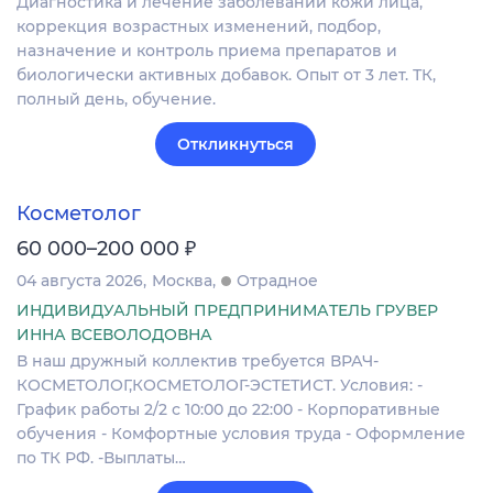
Диагностика и лечение заболеваний кожи лица,
коррекция возрастных изменений, подбор,
назначение и контроль приема препаратов и
биологически активных добавок. Опыт от 3 лет. ТК,
полный день, обучение.
Откликнуться
Косметолог
₽
60 000–200 000
04 августа 2026
Москва
Отрадное
ИНДИВИДУАЛЬНЫЙ ПРЕДПРИНИМАТЕЛЬ ГРУВЕР
ИННА ВСЕВОЛОДОВНА
В наш дружный коллектив требуется ВРАЧ-
КОСМЕТОЛОГ,КОСМЕТОЛОГ-ЭСТЕТИСТ. Условия: -
График работы 2/2 с 10:00 до 22:00 - Корпоративные
обучения - Комфортные условия труда - Оформление
по ТК РФ. -Выплаты…