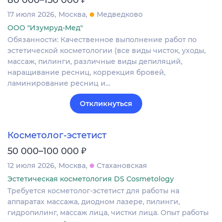
80 000–150 000
17 июля 2026
Москва
Медведково
ООО "Изумруд-Мед"
Обязанности: Качественное выполнение работ по
эстетической косметологии (все виды чисток, уходы,
массаж, пилинги, различные виды депиляций,
наращивание ресниц, коррекция бровей,
ламинирование ресниц и…
Откликнуться
Косметолог-эстетист
₽
50 000–100 000
12 июля 2026
Москва
Стахановская
Эстетическая косметология DS Cosmetology
Требуется косметолог-эстетист для работы на
аппаратах массажа, диодном лазере, пилинги,
гидропилинг, массаж лица, чистки лица. Опыт работы