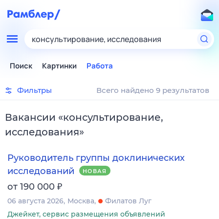
консультирование, исследования
Поиск
Картинки
Работа
Фильтры
Всего найдено 9 результатов
Вакансии
«
консультирование,
исследования
»
Руководитель группы доклинических
исследований
НОВАЯ
₽
от 190 000
06 августа 2026
Москва
Филатов Луг
Джейкет, сервис размещения объявлений