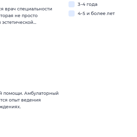
3-4 года
ся врач специальности
4-5 и более лет
торая не просто
и эстетической…
ой помощи. Амбулаторный
тся опыт ведения
ждениях.