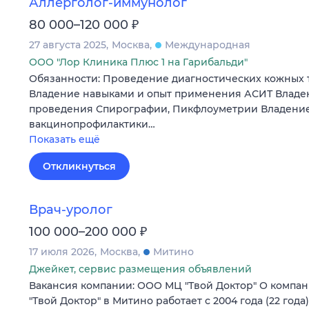
Аллерголог-иммунолог
₽
80 000–120 000
27 августа 2025
Москва
Международная
ООО "Лор Клиника Плюс 1 на Гарибальди"
Обязанности: Проведение диагностических кожных 
Владение навыками и опыт применения АСИТ Владе
проведения Спирографии, Пикфлоуметрии Владение
вакцинопрофилактики…
Показать ещё
Откликнуться
Врач-уролог
₽
100 000–200 000
17 июля 2026
Москва
Митино
Джейкет, сервис размещения объявлений
Вакансия компании: ООО МЦ "Твой Доктор" О компа
"Твой Доктор" в Митино работает с 2004 года (22 год