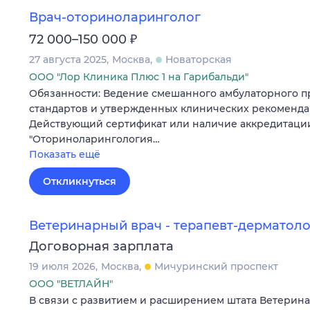
Врач-оториноларинголог
₽
72 000–150 000
27 августа 2025
Москва
Новаторская
ООО "Лор Клиника Плюс 1 на Гарибальди"
Обязанности: Ведение смешанного амбулаторного п
стандартов и утвержденных клинических рекоменда
Действующий сертификат или наличие аккредитаци
"Оториноларингология…
Показать ещё
Откликнуться
Ветеринарный врач - терапевт-дерматоло
Договорная зарплата
19 июля 2026
Москва
Мичуринский проспект
ООО "ВЕТЛАЙН"
В связи с развитием и расширением штата Ветерин