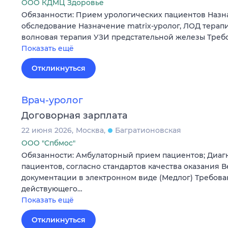
ООО КДМЦ Здоровье
Обязанности: Прием урологических пациентов Назн
обследование Назначение matrix-уролог, ЛОД терапи
волновая терапия УЗИ предстательной железы Треб
Показать ещё
Откликнуться
Врач-уролог
Договорная зарплата
22 июня 2026
Москва
Багратионовская
ООО "Спбмос"
Обязанности: Амбулаторный прием пациентов; Диаг
пациентов, согласно стандартов качества оказания
документации в электронном виде (Медлог) Требова
действующего…
Показать ещё
Откликнуться