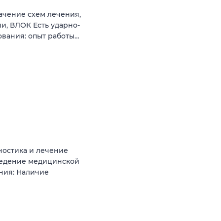
ачение схем лечения,
и, ВЛОК Есть ударно-
ования: опыт работы…
ностика и лечение
 Ведение медицинской
ния: Наличие