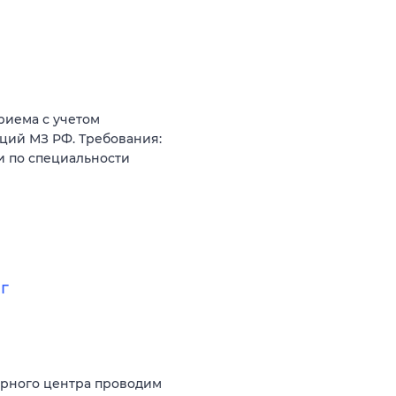
риема с учетом
ций МЗ РФ. Требования:
и по специальности
г
арного центра проводим