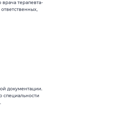
 врача терапевта-
 ответственных,
ой документации.
о специальности
.