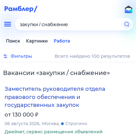
закупки / снабжение
Поиск
Картинки
Работа
Фильтры
Всего найдено 100 результатов
Вакансии
«
закупки / снабжение
»
Заместитель руководителя отдела
правового обеспечения и
государственных закупок
₽
от 130 000
06 августа 2026
Москва
Строгино
Джейкет, сервис размещения объявлений