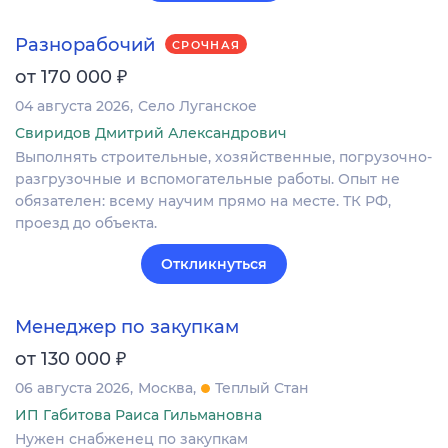
Разнорабочий
СРОЧНАЯ
₽
от 170 000
04 августа 2026
Село Луганское
Свиридов Дмитрий Александрович
Выполнять строительные, хозяйственные, погрузочно-
разгрузочные и вспомогательные работы. Опыт не
обязателен: всему научим прямо на месте. ТК РФ,
проезд до объекта.
Откликнуться
Менеджер по закупкам
₽
от 130 000
06 августа 2026
Москва
Теплый Стан
ИП Габитова Раиса Гильмановна
Нужен снабженец по закупкам