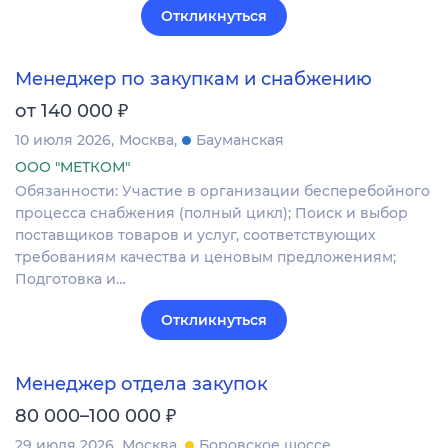
Откликнуться
Менеджер по закупкам и снабжению
₽
от 140 000
10 июля 2026
Москва
Бауманская
ООО "МЕТКОМ"
Обязанности: Участие в организации бесперебойного
процесса снабжения (полный цикл); Поиск и выбор
поставщиков товаров и услуг, соответствующих
требованиям качества и ценовым предложениям;
Подготовка и…
Откликнуться
Менеджер отдела закупок
₽
80 000–100 000
29 июля 2026
Москва
Боровское шоссе