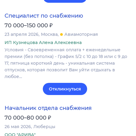
Специалист по снабжению
₽
70 000–150 000
23 апреля 2026
Москва
Авиамоторная
ИП Кузнецова Алена Алексеевна
Условия - Своевременная оплата + еженедельные
премии (без потолка) - График 5/2 с 10 до 18 или с 9 до
17, пятница короткий день - уникальная система
отпусков, которая позволит Вам уйти отдыхать в
любое…
Откликнуться
Начальник отдела снабжения
₽
70 000–80 000
26 мая 2026
Люберцы
ООО "АРИВА"