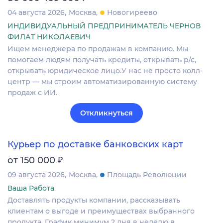
04 августа 2026
Москва
Новогиреево
ИНДИВИДУАЛЬНЫЙ ПРЕДПРИНИМАТЕЛЬ ЧЕРНОВ
ФИЛАТ НИКОЛАЕВИЧ
Ищем менеджера по продажам в компанию. Мы
помогаем людям получать кредиты, открывать р/с,
открывать юридическое лицо.У нас не просто колл-
центр — мы строим автоматизированную систему
продаж с ИИ.
Откликнуться
Курьер по доставке банковских карт
₽
от 150 000
09 августа 2026
Москва
Площадь Революции
Ваша Работа
Доставлять продукты компании, рассказывать
клиентам о выгоде и преимуществах выбранного
продукта. График минимум 2 дня в неделю в