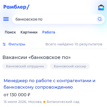
банковское по
Поиск
Картинки
Работа
Фильтры
Всего найдено 10 результатов
Вакансии
«
банковское по
»
Банковский сотрудник
Банковский кассир
Менеджер по работе с контрагентами и
банковскому сопровождению
₽
от 130 000
15 июля 2026
Москва
Ботанический сад