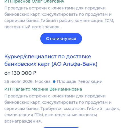
ИП Краснов Олег Олегович
Проводить встречи с клиентами для передачи
банковских карт, консультировать по продуктам и
сервисам банка. Гибкий график, компенсация ГСМ,
постоянный поток заявок.
Откликнуться
Курьер/специалист по доставке
банковских карт (АО Альфа-Банк)
₽
от 130 000
26 июля 2026
Москва
Площадь Революции
ИП Паланто Марина Вениаминовна
Проводить встречи с клиентами для передачи
банковских карт, консультировать по продуктам и
сервисам банка. Требуется смартфон. Гибкий график,
компенсация ГСМ, еженедельные выплаты
вознаграждения.