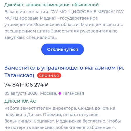
Джейкет, сервис размещения объявлений
Вакансия компании: ГАУ МО "ЦИФРОВЫЕ МЕДИА" ГАУ
МО «Цифровые Медиа» - государственное
учреждение Московской области. Мы ищем в связи с
расширением штата Заместителя руководителя по
закупкам: специалиста…
Откликнуться
Заместитель управляющего магазином (м.
Таганская)
СРОЧНАЯ
₽
74 841–106 274
05 августа 2026
Москва
Таганская
ДИКСИ Юг, АО
Работа заместителем директора. Скидка до 10% на
покупки в Дикси. Премии, оплата отпусков,
больничных. Соцпакет. Медкнижка бесплатно. Чтобы
не потерять вакансию, добавьте ее в избранное ⭐.