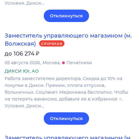
Условия. Дикси…
Откликнуться
Заместитель управляющего магазином (м.
Волжская)
СРОЧНАЯ
₽
до 106 274
05 августа 2026
Москва
Печатники
ДИКСИ Юг, АО
Работа заместителем директора. Скидка до 10% на
покупки в Дикси. Премии, оплата отпусков,
больничных. Соцпакет. Медкнижка бесплатно. Чтобы
не потерять вакансию, добавьте ее в избранное ⭐.
Условия. Дикси…
Откликнуться
Заместитель управляющего магазином (м.