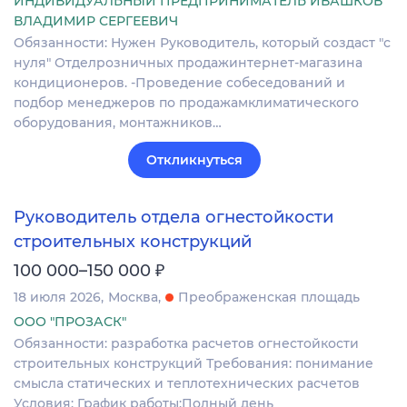
ИНДИВИДУАЛЬНЫЙ ПРЕДПРИНИМАТЕЛЬ ИВАШКОВ
ВЛАДИМИР СЕРГЕЕВИЧ
Обязанности: Нужен Руководитель, который создаст "с
нуля" Отделрозничных продажинтернет-магазина
кондиционеров. -Проведение собеседований и
подбор менеджеров по продажамклиматического
оборудования, монтажников…
Откликнуться
Руководитель отдела огнестойкости
строительных конструкций
₽
100 000–150 000
18 июля 2026
Москва
Преображенская площадь
ООО "ПРОЗАСК"
Обязанности: разработка расчетов огнестойкости
строительных конструкций Требования: понимание
смысла статических и теплотехнических расчетов
Условия: График работы:Полный день