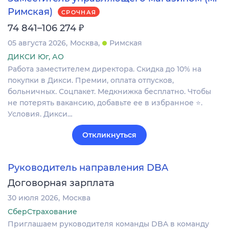
Римская)
СРОЧНАЯ
₽
74 841–106 274
05 августа 2026
Москва
Римская
ДИКСИ Юг, АО
Работа заместителем директора. Скидка до 10% на
покупки в Дикси. Премии, оплата отпусков,
больничных. Соцпакет. Медкнижка бесплатно. Чтобы
не потерять вакансию, добавьте ее в избранное ⭐.
Условия. Дикси…
Откликнуться
Руководитель направления DBA
Договорная зарплата
30 июля 2026
Москва
СберСтрахование
Приглашаем руководителя команды DBA в команду