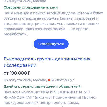
06 августа 2026
Москва
Сбербанк страхование жизни
Наша команда в поиске Product-лидера, который будет
создавать страховые продукты (жизнь и здоровье) и
внедрять их внутри экосистемы, а также на внешних
площадках. Ваша ключевая задача — не просто
разработать…
Откликнуться
Руководитель группы доклинических
исследований
₽
от 190 000
06 августа 2026
Москва
Филатов Луг
Джейкет, сервис размещения объявлений
Вакансия компании: ФГАНУ "ФНЦИРИП ИМ. М.П.
ЧУМАКОВА РАН" (институт Полиомиелита) Научно-
производственный центр полного цикла,