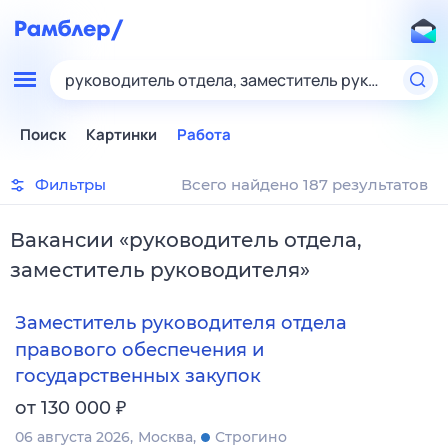
руководитель отдела, заместитель руководител
Поиск
Картинки
Работа
Фильтры
Всего найдено 187 результатов
Вакансии
«
руководитель отдела,
заместитель руководителя
»
Заместитель руководителя отдела
правового обеспечения и
государственных закупок
₽
от 130 000
06 августа 2026
Москва
Строгино