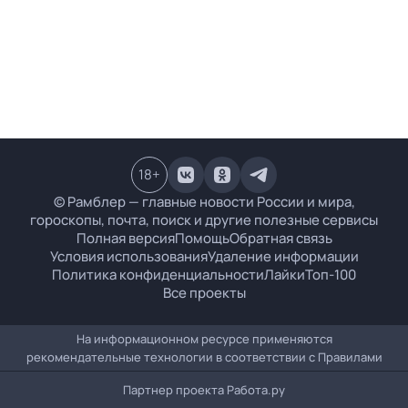
18
+
© Рамблер — главные новости России и мира,
гороскопы, почта, поиск и другие полезные сервисы
Полная версия
Помощь
Обратная связь
Условия использования
Удаление информации
Политика конфиденциальности
Лайки
Топ-100
Все проекты
На информационном ресурсе применяются
рекомендательные технологии в соответствии с
Правилами
Партнер проекта
Работа.ру