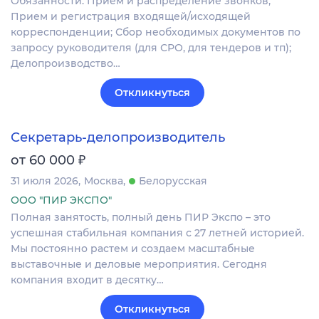
Обязанности: Прием и распределение звонков;
Прием и регистрация входящей/исходящей
корреспонденции; Сбор необходимых документов по
запросу руководителя (для СРО, для тендеров и тп);
Делопроизводство…
Откликнуться
Секретарь-делопроизводитель
₽
от 60 000
31 июля 2026
Москва
Белорусская
ООО "ПИР ЭКСПО"
Полная занятость, полный день ПИР Экспо – это
успешная стабильная компания с 27 летней историей.
Мы постоянно растем и создаем масштабные
выставочные и деловые мероприятия. Сегодня
компания входит в десятку…
Откликнуться