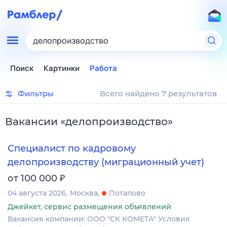
делопроизводство
Поиск
Картинки
Работа
Фильтры
Всего найдено 7 результатов
Вакансии
«
делопроизводство
»
Специалист по кадровому
делопроизводству (миграционный учет)
₽
от 100 000
04 августа 2026
Москва
Потапово
Джейкет, сервис размещения объявлений
Вакансия компании: ООО "СК КОМЕТА" Условия