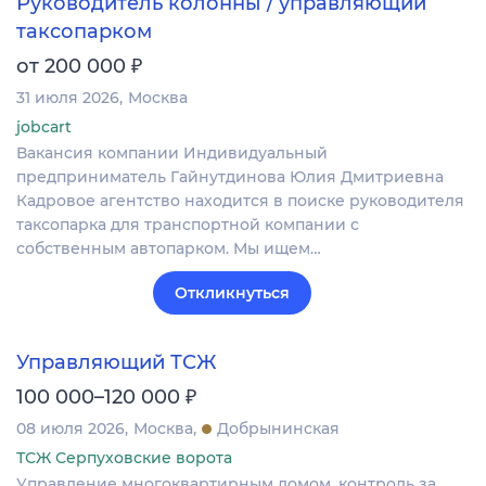
Руководитель колонны / управляющий
таксопарком
₽
от 200 000
31 июля 2026
Москва
jobcart
Вакансия компании Индивидуальный
предприниматель Гайнутдинова Юлия Дмитриевна
Кадровое агентство находится в поиске руководителя
таксопарка для транспортной компании с
собственным автопарком. Мы ищем…
Откликнуться
Управляющий ТСЖ
₽
100 000–120 000
08 июля 2026
Москва
Добрынинская
ТСЖ Серпуховские ворота
Управление многоквартирным домом, контроль за