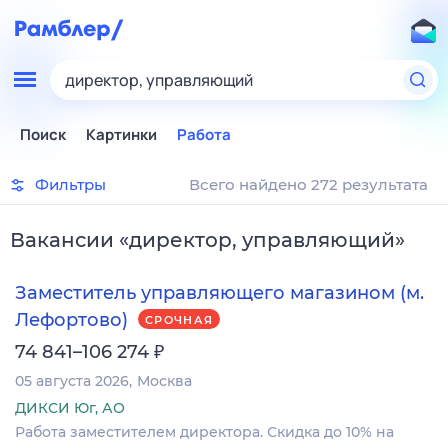
директор, управляющий
Поиск
Картинки
Работа
Фильтры
Всего найдено 272 результата
Вакансии
«
директор, управляющий
»
Заместитель управляющего магазином (м.
Лефортово)
СРОЧНАЯ
₽
74 841–106 274
05 августа 2026
Москва
ДИКСИ Юг, АО
Работа заместителем директора. Скидка до 10% на