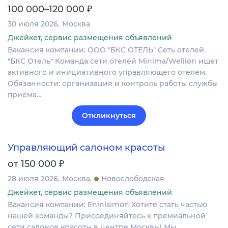
₽
100 000–120 000
30 июля 2026
Москва
Джейкет, сервис размещения объявлений
Вакансия компании: ООО "БКС ОТЕЛЬ" Сеть отелей
"БКС Отель" Команда сети отелей Minima/Wellion ищет
активного и инициативного управляющего отелем.
Обязанности: организация и контроль работы службы
приёма…
Откликнуться
Управляющий салоном красоты
₽
от 150 000
28 июля 2026
Москва
Новослободская
Джейкет, сервис размещения объявлений
Вакансия компании: Eninisimon Хотите стать частью
нашей команды? Присоединяйтесь к премиальной
сети салонов красоты в центре Москвы! Мы