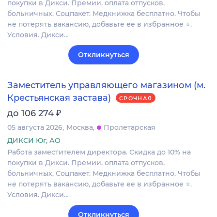
покупки в Дикси. Премии, оплата отпусков,
больничных. Соцпакет. Медкнижка бесплатно. Чтобы
не потерять вакансию, добавьте ее в избранное ⭐.
Условия. Дикси…
Откликнуться
Заместитель управляющего магазином (м.
Крестьянская застава)
СРОЧНАЯ
₽
до 106 274
05 августа 2026
Москва
Пролетарская
ДИКСИ Юг, АО
Работа заместителем директора. Скидка до 10% на
покупки в Дикси. Премии, оплата отпусков,
больничных. Соцпакет. Медкнижка бесплатно. Чтобы
не потерять вакансию, добавьте ее в избранное ⭐.
Условия. Дикси…
Откликнуться