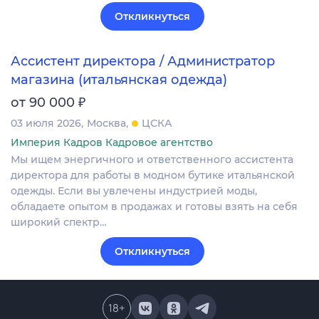
Откликнуться
Ассистент директора / Администратор
магазина (итальянская одежда)
₽
от 90 000
03 июля 2026
Москва
ЦСКА
Империя Кадров Кадровое агентство
Мы ищем энергичного и ответственного ассистента
директора для работы в модном бутике итальянской
одежды. Если вы увлечены индустрией моды,
обладаете опытом в продажах и готовы взять на себя
широкий спектр…
Откликнуться
18
+