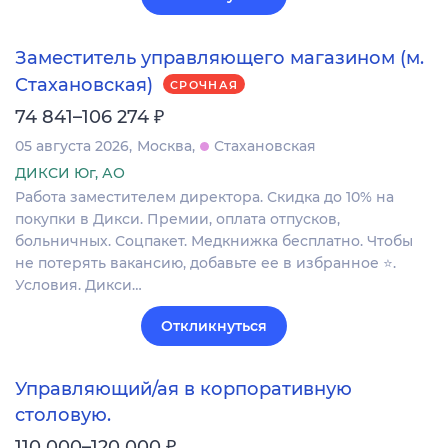
Заместитель управляющего магазином (м.
Стахановская)
СРОЧНАЯ
₽
74 841–106 274
05 августа 2026
Москва
Стахановская
ДИКСИ Юг, АО
Работа заместителем директора. Скидка до 10% на
покупки в Дикси. Премии, оплата отпусков,
больничных. Соцпакет. Медкнижка бесплатно. Чтобы
не потерять вакансию, добавьте ее в избранное ⭐.
Условия. Дикси…
Откликнуться
Управляющий/ая в корпоративную
столовую.
₽
110 000–120 000