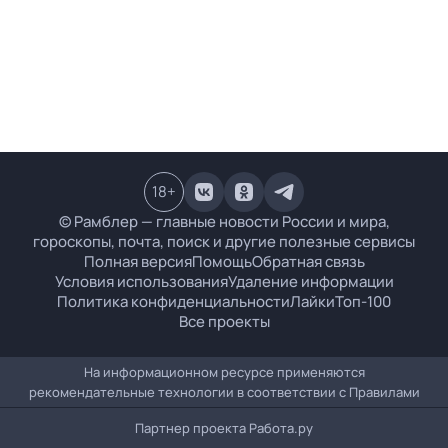
18
+
© Рамблер — главные новости России и мира,
гороскопы, почта, поиск и другие полезные сервисы
Полная версия
Помощь
Обратная связь
Условия использования
Удаление информации
Политика конфиденциальности
Лайки
Топ-100
Все проекты
На информационном ресурсе применяются
рекомендательные технологии в соответствии с
Правилами
Партнер проекта
Работа.ру