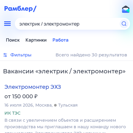
электрик / электромонтер
Поиск
Картинки
Работа
Фильтры
Всего найдено 30 результатов
Вакансии
«
электрик / электромонтер
»
Электромонтер ЭХЗ
₽
от 150 000
16 июля 2026
Москва
Тульская
ИК ТЭС
В связи с увеличением объектов и расширением
производства мы приглашаем в нашу команду нового