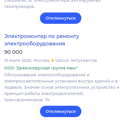
специалиста, Электромонтера ЭХЗ наружных
газопроводов.
Откликнуться
Электромонтер по ремонту
электрооборудования
90 000
31 июля 2026
Москва
Шоссе Энтузиастов
ООО "Девелоперская группа макс"
Обслуживание электрооборудование и
электроосветительные установки внутри зданий и в
подвале. Знание основ электротехники, устройство и
принцип работы электродвигателей,
трансформаторов. ТК.
Откликнуться