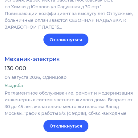
г.о.Химки д.Юрлово ул Радужная д.30 стр.1
Повышающий коэффициент за выслугу лет Отпускные,
больничные оплачиваются СЕЗОННАЯ НАДБАВКА К
ЗАРАБОТНОЙ ПЛАТЕ 15…
Откликнуться
Механик-электрик
130 000
04 августа 2026
Одинцово
Усадьба
Регламентное обслуживание, ремонт и модернизация
инженерных систем частного жилого дома. Возраст от
30 до 45 лет, желательно место жительства Запад
Москвы.График работы 5/2 (с 9до18), сб-вс -выходные
Откликнуться