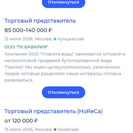
Откликнуться
Торговый представитель
₽
85 000–140 000
15 июля 2026
Москва
Кунцевская
ООО "ТК БАВАРИЯ"
Компания ООО "Планета воды" занимается оптовой и
мелкооптовой продажей бутилированной воды
"Гжелка". Мы ищем целеустремленных, увлеченных
людей, которые разделяют наши интересы, готовых
развиваться.
Откликнуться
Торговый представитель (HoReCa)
₽
от 120 000
13 июля 2026
Москва
Киевская