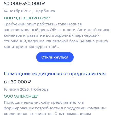
₽
50 000–350 000
14 ноября 2025
Щербинка
ООО "ТД ЭЛЕКТРО БУМ"
Требуемый опыт работы:1–3 года Полная
занятость,полный день Обязанности: Активный поиск
клиентов и развитие долгосрочных партнерских
отношений, ведение клиентской базы; Анализ рынка,
мониторинг конкурентной…
Откликнуться
Помощник медицинского представителя
₽
от 60 000
16 июня 2026
Люберцы
ООО "АЛЕКСМЕД"
Помощь медицинскому представителю в
формировании потребности в продукции компании
среди целевых клиентов. Опыт помощником