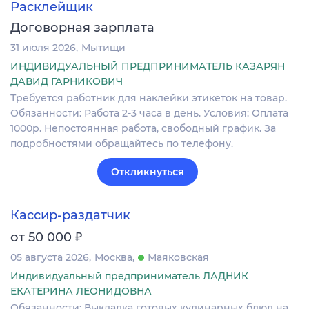
Расклейщик
Договорная зарплата
31 июля 2026
Мытищи
ИНДИВИДУАЛЬНЫЙ ПРЕДПРИНИМАТЕЛЬ КАЗАРЯН
ДАВИД ГАРНИКОВИЧ
Требуется работник для наклейки этикеток на товар.
Обязанности: Работа 2-3 часа в день. Условия: Оплата
1000р. Непостоянная работа, свободный график. За
подробностями обращайтесь по телефону.
Откликнуться
Кассир-раздатчик
₽
от 50 000
05 августа 2026
Москва
Маяковская
Индивидуальный предприниматель ЛАДНИК
ЕКАТЕРИНА ЛЕОНИДОВНА
Обязанности: Выкладка готовых кулинарных блюд на