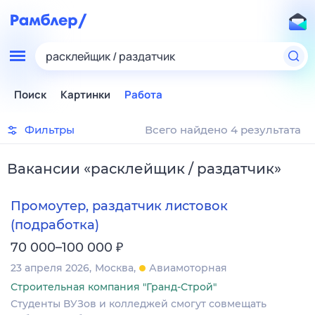
расклейщик / раздатчик
Поиск
Картинки
Работа
Фильтры
Всего найдено 4 результата
Вакансии
«
расклейщик / раздатчик
»
Промоутер, раздатчик листовок
(подработка)
₽
70 000–100 000
23 апреля 2026
Москва
Авиамоторная
Строительная компания "Гранд-Строй"
Студенты ВУЗов и колледжей смогут совмещать