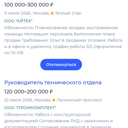
₽
100 000–300 000
11 июля 2026
Москва
Теплый Стан
ООО "АЙТЕХ"
Обязанности: Планирование продаж, выстраивание
команды Мотивация персонала Выполнение плана
продаж Требования: Опыт в продажах Условия: Работа
и в офисе и удаленно, график работы 5/2 Оформление
по ТК РФ
Откликнуться
Руководитель технического отдела
₽
120 000–200 000
22 июля 2026
Москва
Ленинский проспект
ООО "ПРОМКОМПЛЕКТ"
Обязанности: Работа с конструкторской
документацией Согласование РКД с заказчиком и
изготовителем Создание документов в заданном