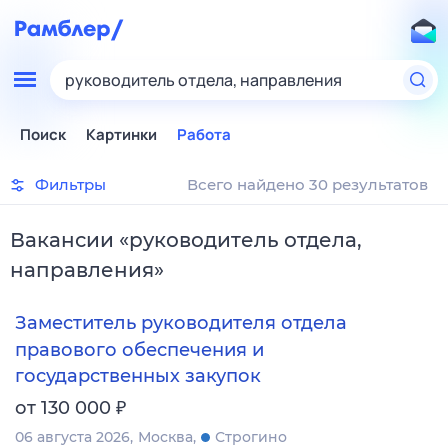
руководитель отдела, направления
Поиск
Картинки
Работа
Фильтры
Всего найдено 30 результатов
Вакансии
«
руководитель отдела,
направления
»
Заместитель руководителя отдела
правового обеспечения и
государственных закупок
₽
от 130 000
06 августа 2026
Москва
Строгино