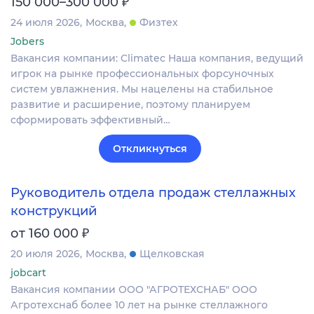
₽
150 000–300 000
24 июля 2026
Москва
Физтех
Jobers
Вакансия компании: Climatec Наша компания, ведущий
игрок на рынке профессиональных форсуночных
систем увлажнения. Мы нацелены на стабильное
развитие и расширение, поэтому планируем
сформировать эффективный…
Откликнуться
Руководитель отдела продаж стеллажных
конструкций
₽
от 160 000
20 июля 2026
Москва
Щелковская
jobcart
Вакансия компании ООО "АГРОТЕХСНАБ" ООО
Агротехснаб более 10 лет на рынке стеллажного