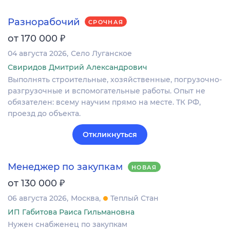
Разнорабочий
СРОЧНАЯ
₽
от 170 000
04 августа 2026
Село Луганское
Свиридов Дмитрий Александрович
Выполнять строительные, хозяйственные, погрузочно-
разгрузочные и вспомогательные работы. Опыт не
обязателен: всему научим прямо на месте. ТК РФ,
проезд до объекта.
Откликнуться
Менеджер по закупкам
НОВАЯ
₽
от 130 000
06 августа 2026
Москва
Теплый Стан
ИП Габитова Раиса Гильмановна
Нужен снабженец по закупкам