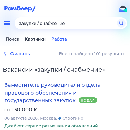
закупки / снабжение
Поиск
Картинки
Работа
Фильтры
Всего найдено 101 результат
Вакансии
«
закупки / снабжение
»
Заместитель руководителя отдела
правового обеспечения и
государственных закупок
НОВАЯ
₽
от 130 000
06 августа 2026
Москва
Строгино
Джейкет, сервис размещения объявлений