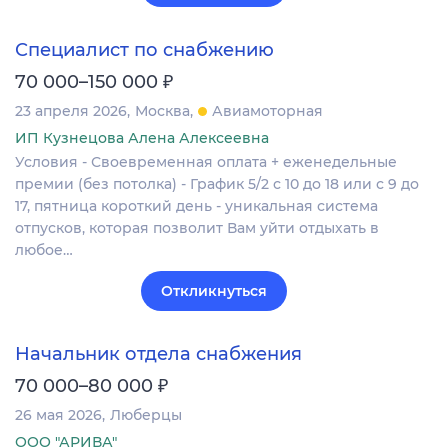
Специалист по снабжению
₽
70 000–150 000
23 апреля 2026
Москва
Авиамоторная
ИП Кузнецова Алена Алексеевна
Условия - Своевременная оплата + еженедельные
премии (без потолка) - График 5/2 с 10 до 18 или с 9 до
17, пятница короткий день - уникальная система
отпусков, которая позволит Вам уйти отдыхать в
любое…
Откликнуться
Начальник отдела снабжения
₽
70 000–80 000
26 мая 2026
Люберцы
ООО "АРИВА"