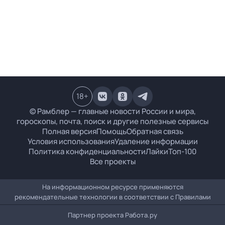
18
+
© Рамблер — главные новости России и мира,
гороскопы, почта, поиск и другие полезные сервисы
Полная версия
Помощь
Обратная связь
Условия использования
Удаление информации
Политика конфиденциальности
Лайки
Топ-100
Все проекты
На информационном ресурсе применяются
рекомендательные технологии в соответствии с
Правилами
Партнер проекта
Работа.ру