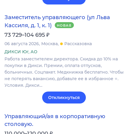
Заместитель управляющего (ул Льва
Кассиля, д. 1, к. 1)
НОВАЯ
₽
73 729–104 695
06 августа 2026
Москва
Рассказовка
ДИКСИ Юг, АО
Работа заместителем директора. Скидка до 10% на
покупки в Дикси. Премии, оплата отпусков,
больничных. Соцпакет. Медкнижка бесплатно. Чтобы
не потерять вакансию, добавьте ее в избранное ⭐.
Условия. Дикси…
Откликнуться
Управляющий/ая в корпоративную
столовую.
₽
110 000–120 000