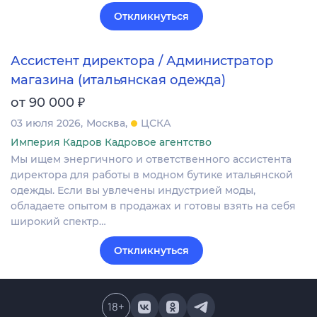
Откликнуться
Ассистент директора / Администратор
магазина (итальянская одежда)
₽
от 90 000
03 июля 2026
Москва
ЦСКА
Империя Кадров Кадровое агентство
Мы ищем энергичного и ответственного ассистента
директора для работы в модном бутике итальянской
одежды. Если вы увлечены индустрией моды,
обладаете опытом в продажах и готовы взять на себя
широкий спектр…
Откликнуться
18
+