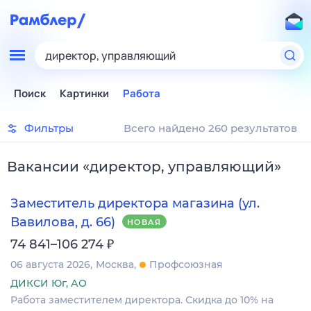
директор, управляющий
Поиск
Картинки
Работа
Фильтры
Всего найдено 260 результатов
Вакансии
«
директор, управляющий
»
Заместитель директора магазина (ул.
Вавилова, д. 66)
НОВАЯ
₽
74 841–106 274
06 августа 2026
Москва
Профсоюзная
ДИКСИ Юг, АО
Работа заместителем директора. Скидка до 10% на