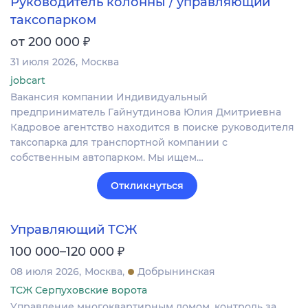
Руководитель колонны / управляющий
таксопарком
₽
от 200 000
31 июля 2026
Москва
jobcart
Вакансия компании Индивидуальный
предприниматель Гайнутдинова Юлия Дмитриевна
Кадровое агентство находится в поиске руководителя
таксопарка для транспортной компании с
собственным автопарком. Мы ищем…
Откликнуться
Управляющий ТСЖ
₽
100 000–120 000
08 июля 2026
Москва
Добрынинская
ТСЖ Серпуховские ворота
Управление многоквартирным домом, контроль за