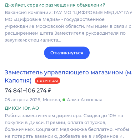
Джейкет, сервис размещения объявлений
Вакансия компании: ГАУ МО "ЦИФРОВЫЕ МЕДИА" ГАУ
МО «Цифровые Медиа» - государственное
учреждение Московской области. Мы ищем в связи с
расширением штата Заместителя руководителя по
закупкам: специалиста…
Откликнуться
Заместитель управляющего магазином (м.
Капотня)
СРОЧНАЯ
₽
74 841–106 274
05 августа 2026
Москва
Алма-Атинская
ДИКСИ Юг, АО
Работа заместителем директора. Скидка до 10% на
покупки в Дикси. Премии, оплата отпусков,
больничных. Соцпакет. Медкнижка бесплатно. Чтобы
не потерять вакансию, добавьте ее в избранное ⭐.