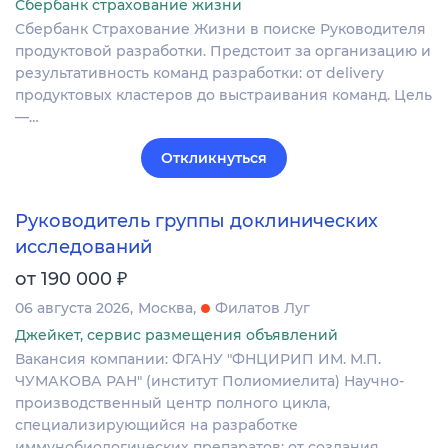
Сбербанк страхование жизни
Сбербанк Страхование Жизни в поиске Руководителя
продуктовой разработки. Предстоит за организацию и
результативность команд разработки: от delivery
продуктовых кластеров до выстраивания команд. Цель
—…
Откликнуться
Руководитель группы доклинических
исследований
₽
от 190 000
06 августа 2026
Москва
Филатов Луг
Джейкет, сервис размещения объявлений
Вакансия компании: ФГАНУ "ФНЦИРИП ИМ. М.П.
ЧУМАКОВА РАН" (институт Полиомиелита) Научно-
производственный центр полного цикла,
специализирующийся на разработке
иммунобиологических препаратов: от создания…