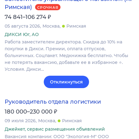
Римская)
СРОЧНАЯ
₽
74 841–106 274
05 августа 2026
Москва
Римская
ДИКСИ Юг, АО
Работа заместителем директора. Скидка до 10% на
покупки в Дикси. Премии, оплата отпусков,
больничных. Соцпакет. Медкнижка бесплатно. Чтобы
не потерять вакансию, добавьте ее в избранное ⭐.
Условия. Дикси…
Откликнуться
Руководитель отдела логистики
₽
180 000–230 000
09 июля 2026
Москва
Римская
Джейкет, сервис размещения объявлений
Вакансия компании: ООО "Экология-М" ООО