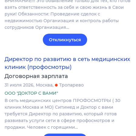
ВНИМАНИЕ!!! Это объявление только для тех, кто готов
взять ответственность за себя и свою жизнь в Свои
руки! Обязанности: Проведение сделок с
недвижимостью Организация и контроль работы
сотрудников Организация…
Откликнуться
Директор по развитию в сеть медицинских
клиник (профосмотры)
Договорная зарплата
31 июля 2026
Москва
Тропарево
ООО "ДОКТОР С ВАМИ"
В сеть медицинских центров ПРОФОСМОТРЫ ( 30
клиник Москва и МО) Ситимед и Доктор с вами
требуется Директор по развитию, который готов
развивать услуги сети в сфере профосмотров и
продажи. Человек с горящими…