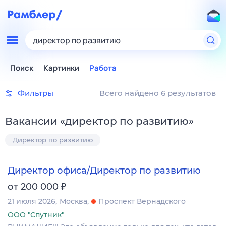
директор по развитию
Поиск
Картинки
Работа
Фильтры
Всего найдено 6 результатов
Вакансии
«
директор по развитию
»
Директор по развитию
Директор офиса/Директор по развитию
₽
от 200 000
21 июля 2026
Москва
Проспект Вернадского
ООО "Спутник"