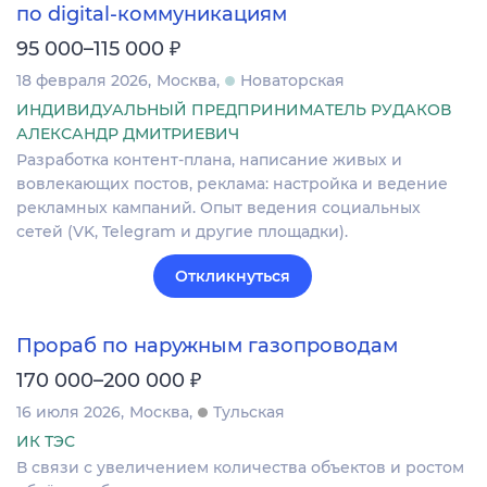
по digital-коммуникациям
₽
95 000–115 000
18 февраля 2026
Москва
Новаторская
ИНДИВИДУАЛЬНЫЙ ПРЕДПРИНИМАТЕЛЬ РУДАКОВ
АЛЕКСАНДР ДМИТРИЕВИЧ
Разработка контент-плана, написание живых и
вовлекающих постов, реклама: настройка и ведение
рекламных кампаний. Опыт ведения социальных
сетей (VK, Telegram и другие площадки).
Откликнуться
Прораб по наружным газопроводам
₽
170 000–200 000
16 июля 2026
Москва
Тульская
ИК ТЭС
В связи с увеличением количества объектов и ростом