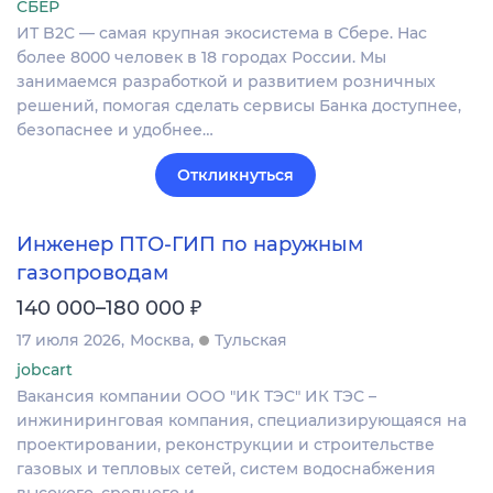
СБЕР
ИТ B2C — самая крупная экосистема в Сбере. Нас
более 8000 человек в 18 городах России. Мы
занимаемся разработкой и развитием розничных
решений, помогая сделать сервисы Банка доступнее,
безопаснее и удобнее…
Откликнуться
Инженер ПТО-ГИП по наружным
газопроводам
₽
140 000–180 000
17 июля 2026
Москва
Тульская
jobcart
Вакансия компании ООО "ИК ТЭС" ИК ТЭС –
инжиниринговая компания, специализирующаяся на
проектировании, реконструкции и строительстве
газовых и тепловых сетей, систем водоснабжения