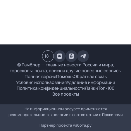
18
+
© Рамблер — главные новости России и мира,
гороскопы, почта, поиск и другие полезные сервисы
Полная версия
Помощь
Обратная связь
Условия использования
Удаление информации
Политика конфиденциальности
Лайки
Топ-100
Все проекты
На информационном ресурсе применяются
рекомендательные технологии в соответствии с
Правилами
Партнер проекта
Работа.ру